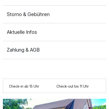
Storno & Gebühren
Aktuelle Infos
Zahlung & AGB
Ausstattung
Zusatznächte
Check-in ab 15 Uhr
Check-out bis 11 Uhr
Für 5 Tage
369,00 €
p.P. ab