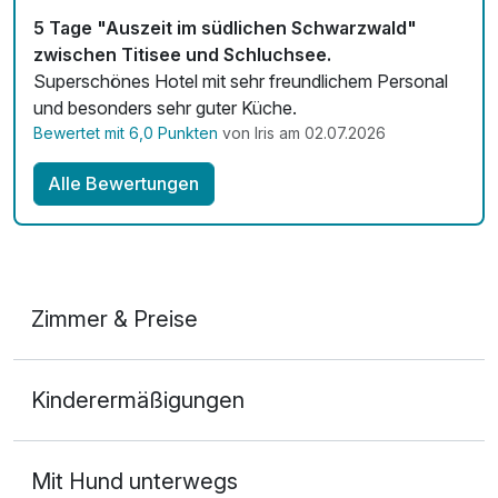
5 Tage "Auszeit im südlichen Schwarzwald"
zwischen Titisee und Schluchsee.
Superschönes Hotel mit sehr freundlichem Personal
und besonders sehr guter Küche.
Bewertet mit 6,0 Punkten
von Iris am 02.07.2026
Alle Bewertungen
Zimmer & Preise
Doppelzimmer Komfort A
Kinderermäßigungen
2 Erwachsene und 2 Kinder
Mit Hund unterwegs