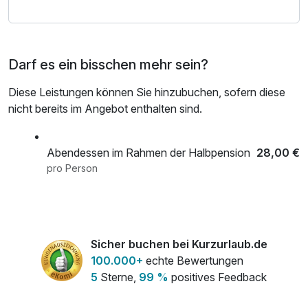
Badeparadies 9 Km
Freiburg 39 Km
Darf es ein bisschen mehr sein?
Diese Leistungen können Sie hinzubuchen, sofern diese
nicht bereits im Angebot enthalten sind.
Abendessen im Rahmen der Halbpension
28,00 €
pro Person
Sicher buchen bei Kurzurlaub.de
100.000+
echte Bewertungen
5
Sterne,
99 %
positives Feedback