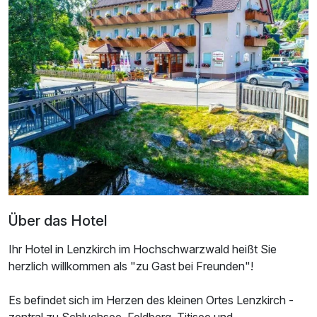
Doppelzimmer Komfort B
2 Erwachsene und 1 Kind
Über das Hotel
Ihr Hotel in Lenzkirch im Hochschwarzwald heißt Sie
herzlich willkommen als "zu Gast bei Freunden"!
Es befindet sich im Herzen des kleinen Ortes Lenzkirch -