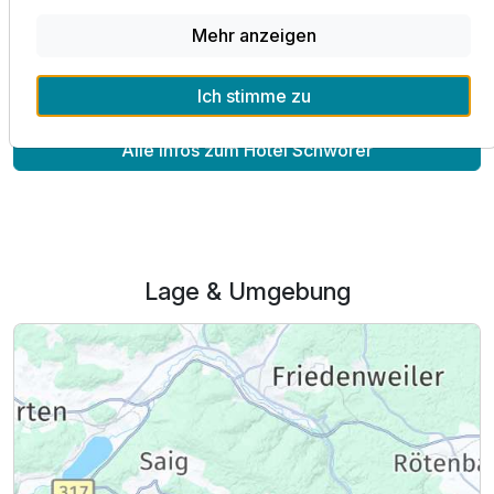
Mehr anzeigen
Wir freuen uns auf Ihren Besuch!
Ich stimme zu
Alle Infos zum Hotel Schwörer
Lage & Umgebung