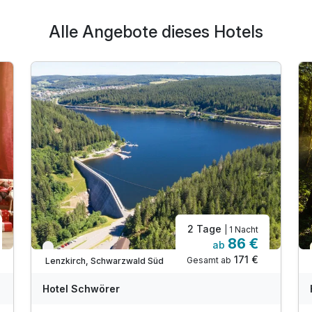
Alle Angebote dieses Hotels
2 Tage
| 1 Nacht
86 €
ab
Verfügbar bis November
171 €
Gesamt ab
Lenzkirch, Schwarzwald Süd
Hotel Schwörer