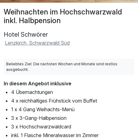
Weihnachten im Hochschwarzwald
inkl. Halbpension
Hotel Schwörer
Lenzkirch, Schwarzwald Süd
Beliebtes Ziel: Die nächsten Wochen und Monate sind restlos
ausgebucht.
In diesem Angebot inklusive
4 Übernachtungen
4 x reichhaltiges Frühstück vom Buffet
1 x 4 Gang Weihachts-Menü
3 x 3-Gang-Halbpension
3 x Hochschwarzwaldcard
inkl. 1 Flasche Mineralwasser im Zimmer