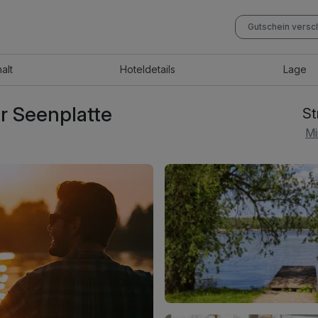
Gutschein vers
halt
Hotel
details
Lage
r Seenplatte
St
Mi