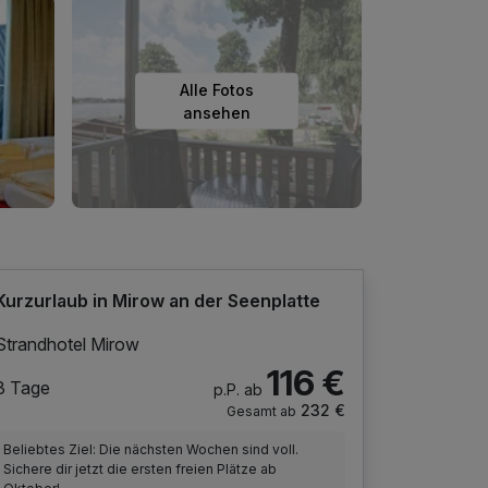
Alle Fotos
ansehen
Kurzurlaub in Mirow an der Seenplatte
Strandhotel Mirow
116 €
3 Tage
p.P. ab
232 €
Gesamt ab
Beliebtes Ziel: Die nächsten Wochen sind voll.
Sichere dir jetzt die ersten freien Plätze ab