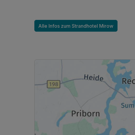
Für 3 Tage
Alle Infos zum Strandhotel Mirow
Doppelzimmer Seeseite
2 Erwachsene