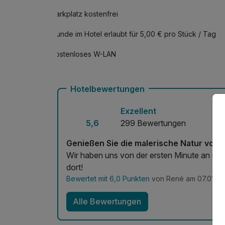
Parkplatz kostenfrei
Hunde im Hotel erlaubt für 5,00 € pro Stück / Tag
Kostenloses W-LAN
Hotelbewertungen
Exzellent
5,6
299 Bewertungen
Genießen Sie die malerische Natur von M
Wir haben uns von der ersten Minute an run
dort!
Bewertet mit 6,0 Punkten
von René am 07.01.20
Alle Bewertungen