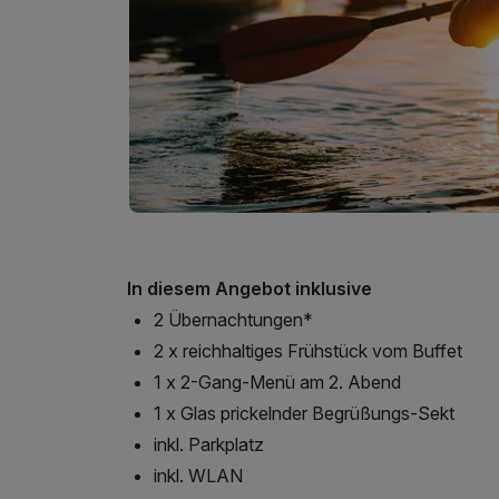
In diesem Angebot inklusive
2 Übernachtungen*
2 x reichhaltiges Frühstück vom Buffet
1 x 2-Gang-Menü am 2. Abend
1 x Glas prickelnder Begrüßungs-Sekt
inkl. Parkplatz
inkl. WLAN