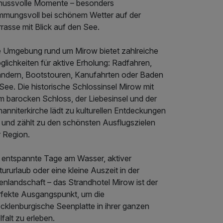
nussvolle Momente – besonders
immungsvoll bei schönem Wetter auf der
rasse mit Blick auf den See.
e Umgebung rund um Mirow bietet zahlreiche
lichkeiten für aktive Erholung: Radfahren,
ndern, Bootstouren, Kanufahrten oder Baden
See. Die historische Schlossinsel Mirow mit
m barocken Schloss, der Liebesinsel und der
anniterkirche lädt zu kulturellen Entdeckungen
n und zählt zu den schönsten Ausflugszielen
r Region.
 entspannte Tage am Wasser, aktiver
ururlaub oder eine kleine Auszeit in der
enlandschaft – das Strandhotel Mirow ist der
rfekte Ausgangspunkt, um die
cklenburgische Seenplatte in ihrer ganzen
lfalt zu erleben.