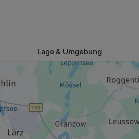
116,00 €
p.P. ab
Lage & Umgebung