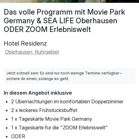
Das volle Programm mit Movie Park
Germany & SEA LIFE Oberhausen
ODER ZOOM Erlebniswelt
Hotel Residenz
Oberhausen, Ruhrgebiet
Jetzt schnell sein: Es sind nur noch wenige Termine verfügbar –
sichere dir einen, solange es geht.
In diesem Angebot inklusive
2 Übernachtungen im komfortablen Doppelzimmer
2 x leckeres Frühstücksbuffet
1 x Tageskarte Movie Park Germany
1 x Tageskarte für die "ZOOM Erlebniswelt"
ODER