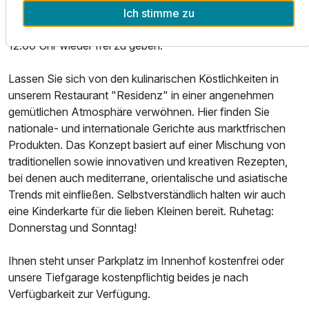
Anreisetag ab 15.00 Uhr zur Verfügung. Am Abreisetag
Ich stimme zu
bitten wir die Zimmer und Appartements bis spätestens
12.00 Uhr wieder frei zu geben.
Lassen Sie sich von den kulinarischen Köstlichkeiten in
unserem Restaurant "Residenz" in einer angenehmen
gemütlichen Atmosphäre verwöhnen. Hier finden Sie
nationale- und internationale Gerichte aus marktfrischen
Produkten. Das Konzept basiert auf einer Mischung von
traditionellen sowie innovativen und kreativen Rezepten,
bei denen auch mediterrane, orientalische und asiatische
Trends mit einfließen. Selbstverständlich halten wir auch
eine Kinderkarte für die lieben Kleinen bereit. Ruhetag:
Donnerstag und Sonntag!
Ihnen steht unser Parkplatz im Innenhof kostenfrei oder
unsere Tiefgarage kostenpflichtig beides je nach
Verfügbarkeit zur Verfügung.