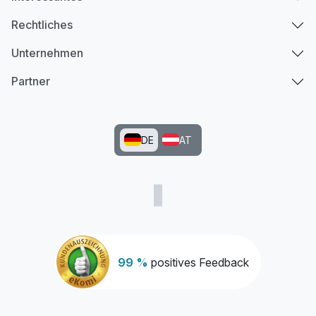
Rechtliches
Unternehmen
Partner
DE
AT
99 %
positives Feedback