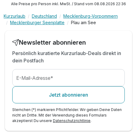
inkl. WLAN
Alle Preise pro Person inkl. MwSt. / Stand vom 08.08.2026 22:36
Kurzurlaub
Deutschland
Mecklenburg-Vorpommern
Mecklenburger Seenplatte
Plau am See
Juniorsuite/n
Newsletter abonnieren
2 Erwachsene und 1 Kind
Persönlich kuratierte Kurzurlaub-Deals direkt in
dein Postfach
E-Mail-Adresse*
Jetzt abonnieren
Sternchen (*) markieren Pflichtfelder. Wir geben Deine Daten
nicht an Dritte. Mit der Verwendung dieses Formulars
akzeptierst Du unsere
Datenschutzrichtlinie
.