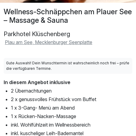
Wellness-Schnäppchen am Plauer See
– Massage & Sauna
Parkhotel Klüschenberg
Plau am See, Mecklenburger Seenplatte
Gute Auswahl! Dein Wunschtermin ist wahrscheinlich noch frei – prüfe
die verfügbaren Termine.
In diesem Angebot inklusive
2 Übernachtungen
2 x genussvolles Frühstück vom Buffet
1 x 3-Gang- Menü am Abend
1 x Rücken-Nacken-Massage
inkl. Wohlfühlzeit im Wellnessbereich
inkl. kuscheliger Leih-Bademantel