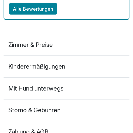
Alle Bewertungen
Zimmer & Preise
Doppelzimmer Klassik
Kinderermäßigungen
2 Erwachsene
Mit Hund unterwegs
Storno & Gebühren
Zahlung & AGB