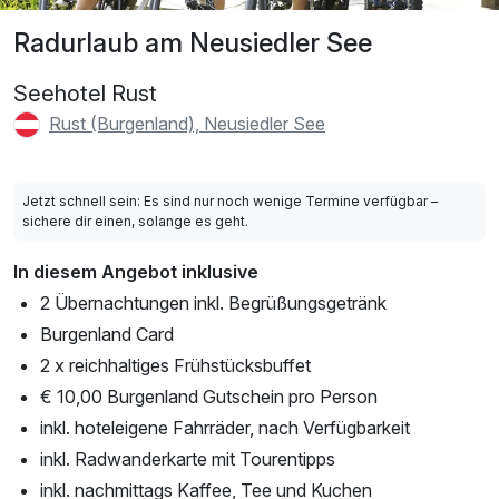
Radurlaub am Neusiedler See
Seehotel Rust
Rust (Burgenland), Neusiedler See
Jetzt schnell sein: Es sind nur noch wenige Termine verfügbar –
sichere dir einen, solange es geht.
In diesem Angebot inklusive
2 Übernachtungen inkl. Begrüßungsgetränk
Burgenland Card
2 x reichhaltiges Frühstücksbuffet
€ 10,00 Burgenland Gutschein pro Person
inkl. hoteleigene Fahrräder, nach Verfügbarkeit
inkl. Radwanderkarte mit Tourentipps
inkl. nachmittags Kaffee, Tee und Kuchen