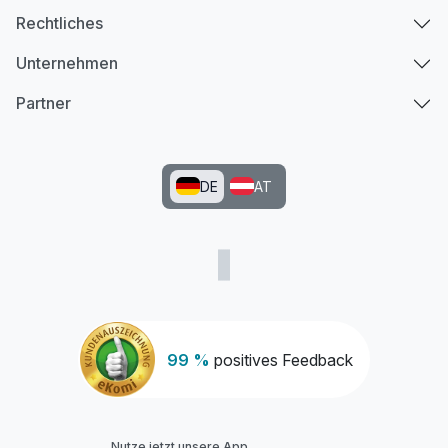
Rechtliches
Unternehmen
Partner
DE
AT
99 %
positives Feedback
Nutze jetzt unsere App