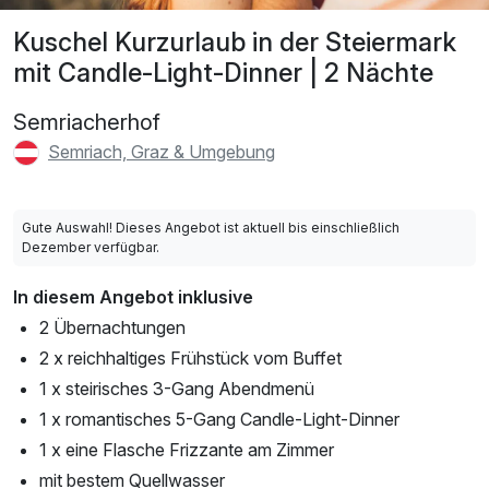
Kuschel Kurzurlaub in der Steiermark
mit Candle-Light-Dinner | 2 Nächte
Semriacherhof
Semriach, Graz & Umgebung
Gute Auswahl! Dieses Angebot ist aktuell bis einschließlich
Dezember verfügbar.
In diesem Angebot inklusive
2 Übernachtungen
2 x reichhaltiges Frühstück vom Buffet
1 x steirisches 3-Gang Abendmenü
1 x romantisches 5-Gang Candle-Light-Dinner
1 x eine Flasche Frizzante am Zimmer
mit bestem Quellwasser