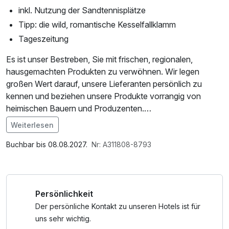
inkl. Nutzung der Sandtennisplätze
Tipp: die wild, romantische Kesselfallklamm
Tageszeitung
Es ist unser Bestreben, Sie mit frischen, regionalen,
hausgemachten Produkten zu verwöhnen. Wir legen
großen Wert darauf, unsere Lieferanten persönlich zu
kennen und beziehen unsere Produkte vorrangig von
heimischen Bauern und Produzenten.
Weiterlesen
Verbringen Sie einen romantischen Kurzurlaub im
Semriacherhof!
Buchbar bis 08.08.2027.
Nr: A311808-8793
Persönlichkeit
Der persönliche Kontakt zu unseren Hotels ist für
uns sehr wichtig.