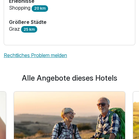
Erlebnisse
Shopping
20 km
Größere Städte
Graz
25 km
Rechtliches Problem melden
Alle Angebote dieses Hotels