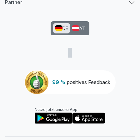
Partner
DE
AT
99 %
positives Feedback
Nutze jetzt unsere App