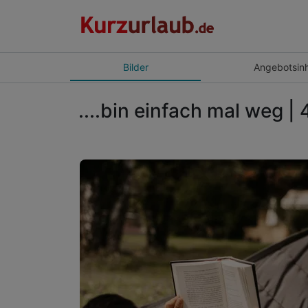
Bilder
Angebot
sin
....bin einfach mal weg |