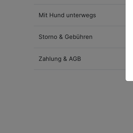
Mit Hund unterwegs
Storno & Gebühren
Zahlung & AGB
Ausstattung
Für 4 Tage