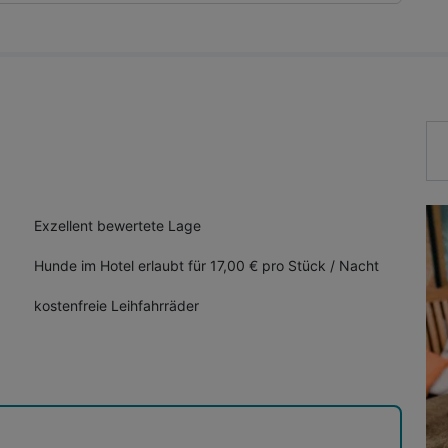
Exzellent bewertete Lage
Hunde im Hotel erlaubt für 17,00 € pro Stück / Nacht
kostenfreie Leihfahrräder
Kostenloses W-LAN
Mit Hotelbar