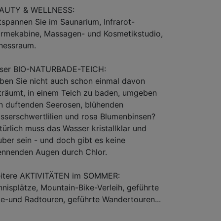
AUTY & WELLNESS:
tspannen Sie im Saunarium, Infrarot-
rmekabine, Massagen- und Kosmetikstudio,
tnessraum.
ser BIO-NATURBADE-TEICH:
ben Sie nicht auch schon einmal davon
träumt, in einem Teich zu baden, umgeben
n duftenden Seerosen, blühenden
sserschwertlilien und rosa Blumenbinsen?
türlich muss das Wasser kristallklar und
uber sein - und doch gibt es keine
ennenden Augen durch Chlor.
itere AKTIVITÄTEN im SOMMER:
nnisplätze, Mountain-Bike-Verleih, geführte
ke-und Radtouren, geführte Wandertouren...