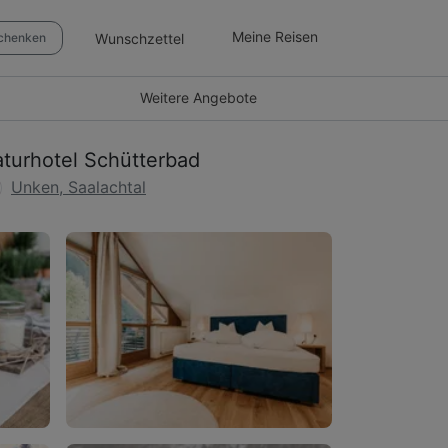
Meine Reisen
Wunschzettel
schenken
Weitere
Angebote
turhotel Schütterbad
Unken, Saalachtal