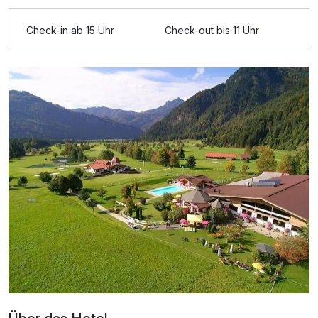
2 Erwachsene und 2 Kinder
Check-in ab 15 Uhr
Check-out bis 11 Uhr
Ausstattung
Zusatznächte
Für 5 Tage
0,00 €
p.P. ab