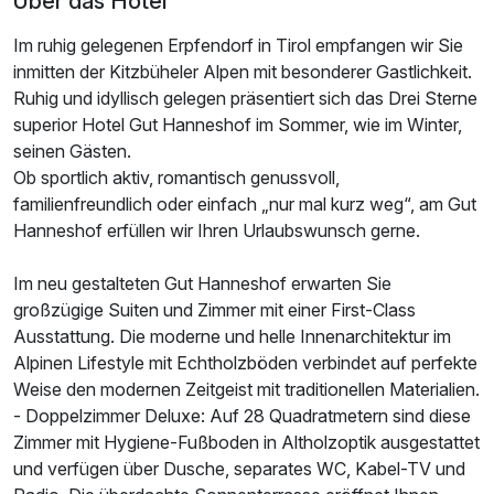
Über das Hotel
Im ruhig gelegenen Erpfendorf in Tirol empfangen wir Sie
inmitten der Kitzbüheler Alpen mit besonderer Gastlichkeit.
Ruhig und idyllisch gelegen präsentiert sich das Drei Sterne
superior Hotel Gut Hanneshof im Sommer, wie im Winter,
seinen Gästen.
Ob sportlich aktiv, romantisch genussvoll,
familienfreundlich oder einfach „nur mal kurz weg“, am Gut
Hanneshof erfüllen wir Ihren Urlaubswunsch gerne.
Im neu gestalteten Gut Hanneshof erwarten Sie
großzügige Suiten und Zimmer mit einer First-Class
Ausstattung. Die moderne und helle Innenarchitektur im
Alpinen Lifestyle mit Echtholzböden verbindet auf perfekte
Weise den modernen Zeitgeist mit traditionellen Materialien.
- Doppelzimmer Deluxe: Auf 28 Quadratmetern sind diese
Zimmer mit Hygiene-Fußboden in Altholzoptik ausgestattet
und verfügen über Dusche, separates WC, Kabel-TV und