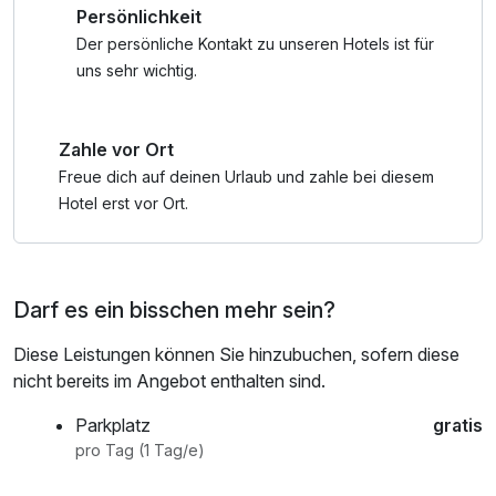
Persönlichkeit
Information: Geben Sie bitte für die Ausstellung der
Der persönliche Kontakt zu unseren Hotels ist für
Gästekarte ihr Geburtsdatum im Bemerkungsfeld am Ende
uns sehr wichtig.
der Buchung ein.
Zahle vor Ort
Freue dich auf deinen Urlaub und zahle bei diesem
Hotel erst vor Ort.
Darf es ein bisschen mehr sein?
Diese Leistungen können Sie hinzubuchen, sofern diese
nicht bereits im Angebot enthalten sind.
Parkplatz
gratis
pro Tag (1 Tag/e)