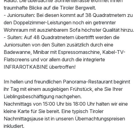
Radio. Die überdachte Sonnenterrasse eröffnet Ihnen
traumhafte Blicke auf die Tiroler Bergwelt.
- Juniorsuiten: Bei diesen kommt auf 38 Quadratmetern zu
den Doppelzimmer-Leistungen noch ein getrennter
Wohnraum mit ausziehbarem Sofa höchster Qualität hinzu.
- Suiten: Auf 48 Quadratmetern übertrifft werden die
Juniorsuiten von den Suiten zusätzlich durch eine
Badewanne, Minibar mit Espressomaschine, Kabel-TV-
Flatscreens und vor allem durch die integrierte
INFRAROTKABINE übertroffen!
Im hellen und freundlichen Panorama-Restaurant beginnt
ihr Tag mit einem ausgiebigen Frühstück, ehe Sie Ihrer
Lieblingsbeschäftigung nachgehen.
Nachmittags von 15:00 Uhr bis 18:00 Uhr halten wir eine
kleine Karte für Sie bereit. Eine typisch Tiroler
Nachmittagsjause ist in unseren Übernachtungspreisen
inkludiert.