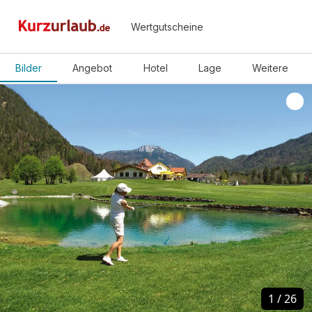
Wertgutscheine
Bilder
Angebot
Hotel
Lage
Weitere
1
1
/
/
26
26