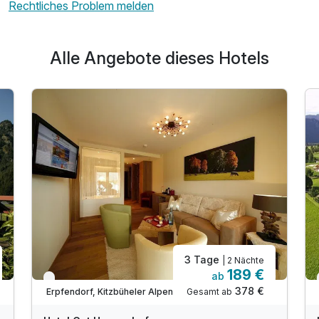
Rechtliches Problem melden
Alle Angebote dieses Hotels
3 Tage
| 2 Nächte
189 €
ab
Nur noch bis Oktober
378 €
Gesamt ab
Erpfendorf, Kitzbüheler Alpen