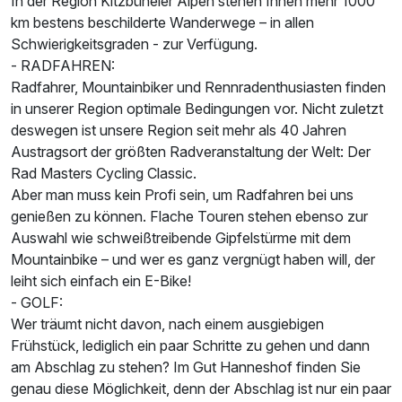
In der Region Kitzbüheler Alpen stehen Ihnen mehr 1000
km bestens beschilderte Wanderwege – in allen
Schwierigkeitsgraden - zur Verfügung.
- RADFAHREN:
Radfahrer, Mountainbiker und Rennradenthusiasten finden
in unserer Region optimale Bedingungen vor. Nicht zuletzt
deswegen ist unsere Region seit mehr als 40 Jahren
Austragsort der größten Radveranstaltung der Welt: Der
Rad Masters Cycling Classic.
Aber man muss kein Profi sein, um Radfahren bei uns
genießen zu können. Flache Touren stehen ebenso zur
Auswahl wie schweißtreibende Gipfelstürme mit dem
Mountainbike – und wer es ganz vergnügt haben will, der
leiht sich einfach ein E-Bike!
- GOLF:
Wer träumt nicht davon, nach einem ausgiebigen
Frühstück, lediglich ein paar Schritte zu gehen und dann
am Abschlag zu stehen? Im Gut Hanneshof finden Sie
genau diese Möglichkeit, denn der Abschlag ist nur ein paar