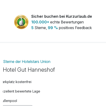
Sicher buchen bei Kurzurlaub.de
100.000+
echte Bewertungen
5
Sterne,
99 %
positives Feedback
Sterne der Hotelstars Union
Hotel Gut Hanneshof
Parkplatz kostenfrei
Exzellent bewertete Lage
Außenpool