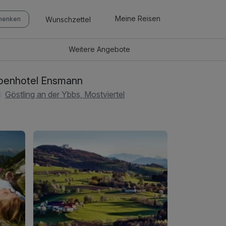
Meine Reisen
Wunschzettel
chenken
Weitere
Angebote
penhotel Ensmann
Göstling an der Ybbs, Mostviertel