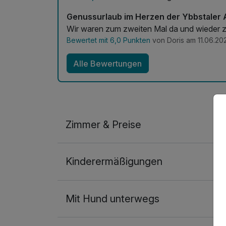
Genussurlaub im Herzen der Ybbstaler A
Wir waren zum zweiten Mal da und wieder z
Bewertet mit 6,0 Punkten
von Doris am 11.06.20
Alle Bewertungen
Zimmer & Preise
Doppelzimmer
Kinderermäßigungen
2 Erwachsene
Mit Hund unterwegs