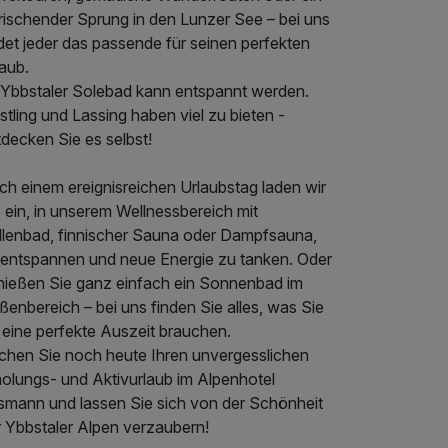
rischender Sprung in den Lunzer See – bei uns
det jeder das passende für seinen perfekten
aub.
 Ybbstaler Solebad kann entspannt werden.
tling und Lassing haben viel zu bieten -
decken Sie es selbst!
ch einem ereignisreichen Urlaubstag laden wir
 ein, in unserem Wellnessbereich mit
llenbad, finnischer Sauna oder Dampfsauna,
 entspannen und neue Energie zu tanken. Oder
nießen Sie ganz einfach ein Sonnenbad im
enbereich – bei uns finden Sie alles, was Sie
 eine perfekte Auszeit brauchen.
chen Sie noch heute Ihren unvergesslichen
holungs- und Aktivurlaub im Alpenhotel
smann und lassen Sie sich von der Schönheit
r Ybbstaler Alpen verzaubern!