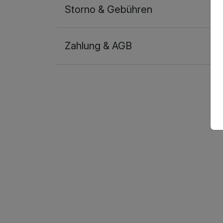
Storno & Gebühren
Zahlung & AGB
Ausstattung
Für 3 Tage