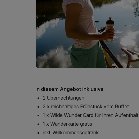
In diesem Angebot inklusive
2 Übernachtungen
2 x reichhaltiges Frühstück vom Buffet
1 x Wilde Wunder Card für Ihren Aufenthalt
1 x Wanderkarte gratis
inkl. Willkommensgetränk