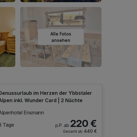
Alle Fotos
ansehen
Genussurlaub im Herzen der Ybbstaler
Alpen inkl. Wunder Card | 2 Nächte
Alpenhotel Ensmann
220 €
3 Tage
p.P. ab
440 €
Gesamt ab