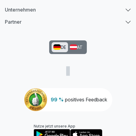
Unternehmen
Partner
DE
AT
99 %
positives Feedback
Nutze jetzt unsere App