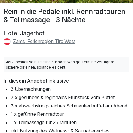
Rein in die Pedale inkl. Rennradtouren
& Teilmassage | 3 Nächte
Hotel Jägerhof
Zams, Ferienregion TirolWest
Jetzt schnell sein: Es sind nur noch wenige Termine verfügbar –
sichere dir einen, solange es geht.
In diesem Angebot inklusive
3 Übernachtungen
3 x gesundes & regionales Frühstück vom Buffet
3 x abwechslungsreiches Schmankerlbuffet am Abend
1 x geführte Rennradtour
1 x Teilmassage für 25 Minuten
inkl. Nutzung des Wellness- & Saunabereiches