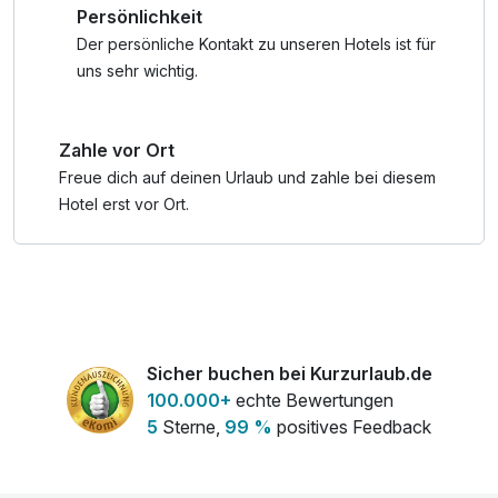
Persönlichkeit
-) Wäscheservice für die Bike-Kleidung
-) Werkstatt-Ecke mit Radwerkzeug für Wartungs- und
Der persönliche Kontakt zu unseren Hotels ist für
Reparaturarbeiten
uns sehr wichtig.
-) Bike-Info-Corner: Übersichtskarte, Radkarte,
Rennradmagazine und Wetterinfos
Zahle vor Ort
-) Reinigungsplatz und Putzmittel für Räder
-) Möglichkeit zur Gebäckaufbewahrung und duschen am
Freue dich auf deinen Urlaub und zahle bei diesem
Abreisetag
Hotel erst vor Ort.
-) Roadbiker-Stammtisch
-) Rückholdienst
-) Tourenkarte
-) individuelles Fahrradschloss
Sicher buchen bei Kurzurlaub.de
100.000+
echte Bewertungen
5
Sterne,
99 %
positives Feedback