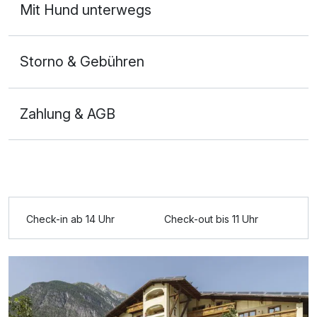
Mit Hund unterwegs
Storno & Gebühren
Zahlung & AGB
Ausstattung
Check-in ab 14 Uhr
Check-out bis 11 Uhr
Für 4 Tage
553,00 €
p.P. ab