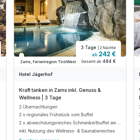
3 Tage
| 2 Nächte
242 €
ab
Teilweise ausgelastet
484 €
Gesamt ab
Zams, Ferienregion TirolWest
Hotel Jägerhof
Kraft tanken in Zams inkl. Genuss &
Wellness | 3 Tage
2 Übernachtungen
2 x regionales Frühstück vom Buffet
2 x abwechslungsreiches Schmankerlbuffet am Abend
inkl. Nutzung des Wellness- & Saunabereiches