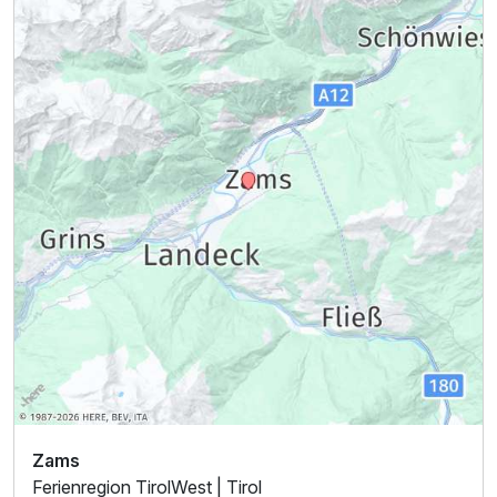
Zams
Ferienregion TirolWest | Tirol