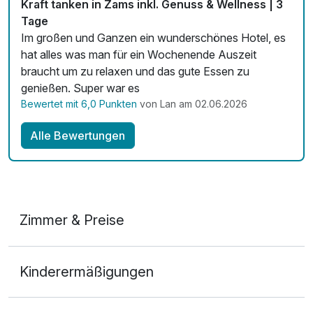
Kraft tanken in Zams inkl. Genuss & Wellness | 3
Tage
Zimmerservice verfügbar
Im großen und Ganzen ein wunderschönes Hotel, es
hat alles was man für ein Wochenende Auszeit
Mit Hotelbar
braucht um zu relaxen und das gute Essen zu
genießen. Super war es
Bewertet mit 6,0 Punkten
von Lan am 02.06.2026
Alle Bewertungen
Zimmer & Preise
Doppelzimmer
Kinderermäßigungen
2 Erwachsene