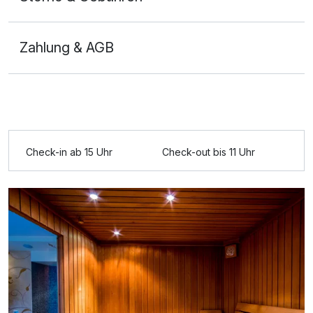
Zahlung & AGB
Ausstattung
Check-in ab 15 Uhr
Check-out bis 11 Uhr
Zusatznächte
Für 4 Tage
414,00 €
p.P. ab
Doppelzimmer Superior