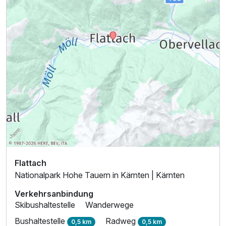
Flattach
Nationalpark Hohe Tauern in Kärnten | Kärnten
Verkehrsanbindung
Skibushaltestelle
Wanderwege
Bushaltestelle
Radweg
0,5 km
0,5 km