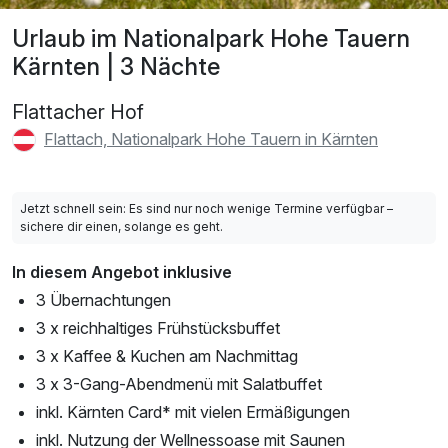
Urlaub im Nationalpark Hohe Tauern
Kärnten | 3 Nächte
Flattacher Hof
Flattach, Nationalpark Hohe Tauern in Kärnten
Jetzt schnell sein: Es sind nur noch wenige Termine verfügbar –
sichere dir einen, solange es geht.
In diesem Angebot inklusive
3 Übernachtungen
3 x reichhaltiges Frühstücksbuffet
3 x Kaffee & Kuchen am Nachmittag
3 x 3-Gang-Abendmenü mit Salatbuffet
inkl. Kärnten Card* mit vielen Ermäßigungen
inkl. Nutzung der Wellnessoase mit Saunen