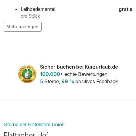
Leihbademantel
gratis
pro Stück
Mehr anzeigen
Parkplatz
gratis
pro Tag (1 Tag/e)
Sicher buchen bei Kurzurlaub.de
100.000+
echte Bewertungen
5
Sterne,
99 %
positives Feedback
Sterne der Hotelstars Union
Flattacher Hof