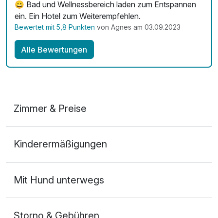
😀 Bad und Wellnessbereich laden zum Entspannen
ein. Ein Hotel zum Weiterempfehlen.
Bewertet mit 5,8 Punkten
von Agnes am 03.09.2023
Alle Bewertungen
Zimmer & Preise
Doppelzimmer
Kinderermäßigungen
2 Erwachsene
Mit Hund unterwegs
Storno & Gebühren