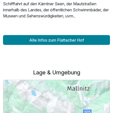
Schifffahrt auf den Kärntner Seen, der Mautstraßen
innerhalb des Landes, der öffentlichen Schwimmbäder, der
Zusatznächte
Museen und Sehenswürdigkeiten, uvm..
Für 4 Tage
450,00 €
p.P. ab
Alle Infos zum Flattacher Hof
Lage & Umgebung