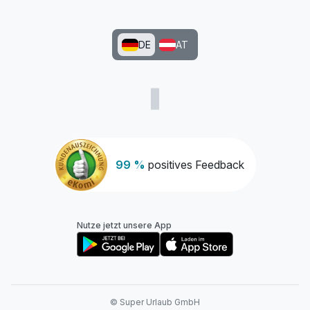
DE
AT
99 %
positives Feedback
Nutze jetzt unsere App
© Super Urlaub GmbH