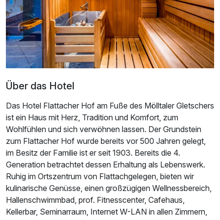
2 Erwachsene und 2 Kinder
Über das Hotel
Das Hotel Flattacher Hof am Fuße des Mölltaler Gletschers
ist ein Haus mit Herz, Tradition und Komfort, zum
Wohlfühlen und sich verwöhnen lassen. Der Grundstein
zum Flattacher Hof wurde bereits vor 500 Jahren gelegt,
im Besitz der Familie ist er seit 1903. Bereits die 4.
Generation betrachtet dessen Erhaltung als Lebenswerk.
Ruhig im Ortszentrum von Flattachgelegen, bieten wir
Ausstattung
kulinarische Genüsse, einen großzügigen Wellnessbereich,
Hallenschwimmbad, prof. Fitnesscenter, Cafehaus,
Zusatznächte
Kellerbar, Seminarraum, Internet W-LAN in allen Zimmern,