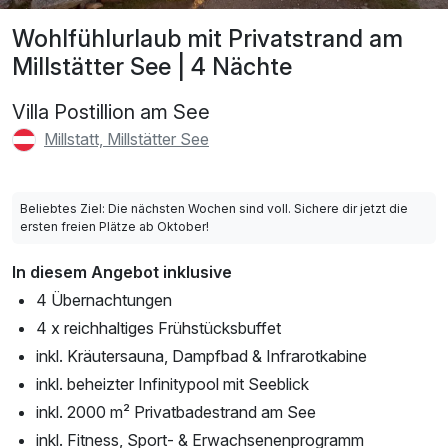
Wohlfühlurlaub mit Privatstrand am
Millstätter See | 4 Nächte
Villa Postillion am See
Millstatt, Millstätter See
Beliebtes Ziel: Die nächsten Wochen sind voll. Sichere dir jetzt die
ersten freien Plätze ab Oktober!
In diesem Angebot inklusive
4 Übernachtungen
4 x reichhaltiges Frühstücksbuffet
inkl. Kräutersauna, Dampfbad & Infrarotkabine
inkl. beheizter Infinitypool mit Seeblick
inkl. 2000 m² Privatbadestrand am See
inkl. Fitness, Sport- & Erwachsenenprogramm