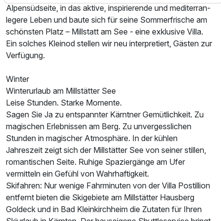
Alpensüdseite, in das aktive, inspirierende und mediterran-
legere Leben und baute sich für seine Sommerfrische am
schönsten Platz – Millstatt am See - eine exklusive Villa.
Ein solches Kleinod stellen wir neu interpretiert, Gästen zur
Verfügung.
Winter
Winterurlaub am Millstätter See
Leise Stunden. Starke Momente.
Sagen Sie Ja zu entspannter Kärntner Gemütlichkeit. Zu
magischen Erlebnissen am Berg. Zu unvergesslichen
Stunden in magischer Atmosphäre. In der kühlen
Jahreszeit zeigt sich der Millstätter See von seiner stillen,
romantischen Seite. Ruhige Spaziergänge am Ufer
vermitteln ein Gefühl von Wahrhaftigkeit.
Skifahren: Nur wenige Fahrminuten von der Villa Postillion
entfernt bieten die Skigebiete am Millstätter Hausberg
Goldeck und in Bad Kleinkirchheim die Zutaten für Ihren
Skiurlaub in Kärnten. Der hauseigene Shuttleservice bringt