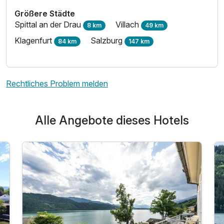
Größere Städte
Spittal an der Drau
Villach
8 km
49 km
Klagenfurt
Salzburg
84 km
147 km
Rechtliches Problem melden
Alle Angebote dieses Hotels