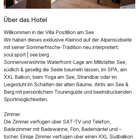
Über das Hotel
Willkommen in der Villa Postillion am See
Wir haben dieses exklusive Kleinod auf der Alpensüdseite
mit seiner Sommerfrische-Tradition neu interpretiert:
soul.sport | see.berg
Sonnenverwöhnte Waterfront-Lage am Millstätter See,
südlich & gesellig die Seele baumeln lassen, im SPA, am
XXL Balkon, beim Yoga am See, Strandbar oder im
Liegestuhl im Schatten der alten Bäume. Aktiv am See &
Berg mit persönlichem Tourenguide und beeindruckenden
Sportmöglichkeiten.
Zimmer
Die Zimmer verfügen über SAT-TV und Telefon,
Badezimmer mit Badewanne, Fön, Bademäntel und –
tücher. Einige Zimmer verfügen über einen XXL Südbalkon