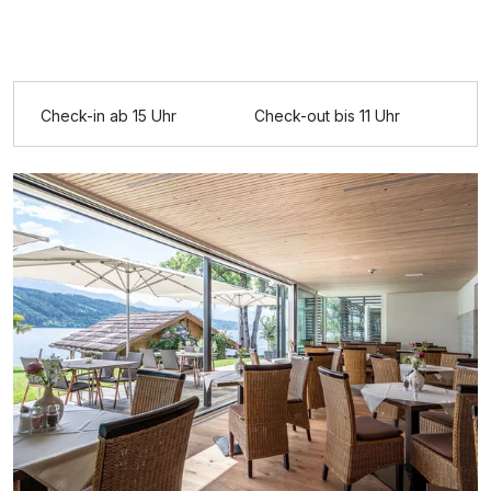
Ausstattung
Check-in ab 15 Uhr
Check-out bis 11 Uhr
Für 5 Tage
508,00 €
p.P. ab