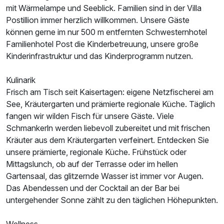
mit Wärmelampe und Seeblick. Familien sind in der Villa
Postillion immer herzlich willkommen. Unsere Gäste
können gerne im nur 500 m entfernten Schwesternhotel
Familienhotel Post die Kinderbetreuung, unsere große
Kinderinfrastruktur und das Kinderprogramm nutzen.
Kulinarik
Frisch am Tisch seit Kaisertagen: eigene Netzfischerei am
See, Kräutergarten und prämierte regionale Küche. Täglich
fangen wir wilden Fisch für unsere Gäste. Viele
Schmankerln werden liebevoll zubereitet und mit frischen
Kräuter aus dem Kräutergarten verfeinert. Entdecken Sie
unsere prämierte, regionale Küche. Frühstück oder
Mittagslunch, ob auf der Terrasse oder im hellen
Gartensaal, das glitzernde Wasser ist immer vor Augen.
Das Abendessen und der Cocktail an der Bar bei
untergehender Sonne zählt zu den täglichen Höhepunkten.
Wellness