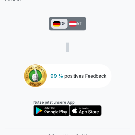
DE
AT
99 %
positives Feedback
Nutze jetzt unsere App