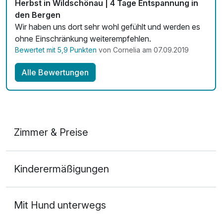
Herbst in Wildschönau | 4 Tage Entspannung in
den Bergen
Wir haben uns dort sehr wohl gefühlt und werden es
ohne Einschränkung weiterempfehlen.
Bewertet mit 5,9 Punkten
von Cornelia am 07.09.2019
Alle Bewertungen
Zimmer & Preise
Doppelzimmer Bergblick
Kinderermäßigungen
2 Erwachsene
Mit Hund unterwegs