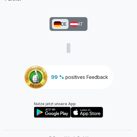
DE
AT
99 %
positives Feedback
Nutze jetzt unsere App