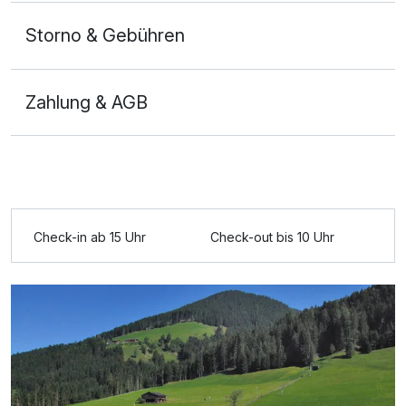
Storno & Gebühren
Zahlung & AGB
Ausstattung
Check-in ab 15 Uhr
Check-out bis 10 Uhr
Zusatznächte
Für 3 Tage
255,00 €
p.P. ab