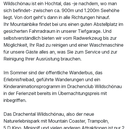
Wildschönau ist ein Hochtal, das -je nachdem, wo man
sich befindet- zwischen ca. 900m und 1.200m Seehöhe
liegt. Von dort geht's dann in alle Richtungen hinauf.
Ihr Mountainbike findet bei uns einen guten Abstellplatz im
gesicherten Fahrradraum in unserer Tiefgarage. Und
selbstverständlich bieten wir vom Radwerkzeug bis zur
Möglichkeit, Ihr Rad zu reinigen und einer Waschmaschine
für unsere Gäste alles an, was Sie zum Service und zur
Reinigung Ihrer Ausrüstung brauchen.
Im Sommer sind der öffentliche Wanderbus, das
Erlebnisfreibad, geführte Wanderungen und ein
Kinderanimationsprogramm im Drachenclub Wildschönau
in der Ferienzeit bereits im Übernachtungspreis mit
inbegriffen.
Das Drachental Wildschönau, also der neue
Naturerlebnispark mit Mountain Coaster, Trampolin,
5 D Kino, Minigolf und vielen anderen Attraktionen ist nur 2