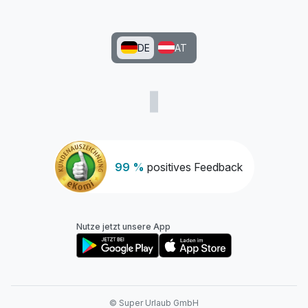
DE
AT
99 %
positives Feedback
Nutze jetzt unsere App
© Super Urlaub GmbH