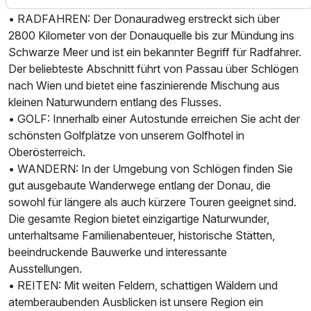
möchten.
• RADFAHREN: Der Donauradweg erstreckt sich über
2800 Kilometer von der Donauquelle bis zur Mündung ins
Schwarze Meer und ist ein bekannter Begriff für Radfahrer.
Der beliebteste Abschnitt führt von Passau über Schlögen
nach Wien und bietet eine faszinierende Mischung aus
kleinen Naturwundern entlang des Flusses.
• GOLF: Innerhalb einer Autostunde erreichen Sie acht der
schönsten Golfplätze von unserem Golfhotel in
Oberösterreich.
• WANDERN: In der Umgebung von Schlögen finden Sie
gut ausgebaute Wanderwege entlang der Donau, die
sowohl für längere als auch kürzere Touren geeignet sind.
Die gesamte Region bietet einzigartige Naturwunder,
unterhaltsame Familienabenteuer, historische Stätten,
beeindruckende Bauwerke und interessante
Ausstellungen.
• REITEN: Mit weiten Feldern, schattigen Wäldern und
atemberaubenden Ausblicken ist unsere Region ein