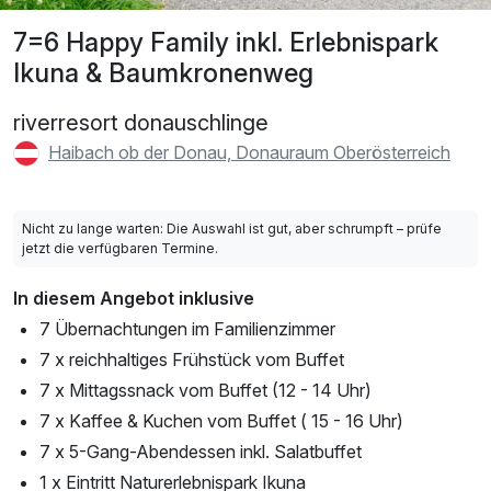
7=6 Happy Family inkl. Erlebnispark
Ikuna & Baumkronenweg
riverresort donauschlinge
Haibach ob der Donau, Donauraum Oberösterreich
Nicht zu lange warten: Die Auswahl ist gut, aber schrumpft – prüfe
jetzt die verfügbaren Termine.
In diesem Angebot inklusive
7 Übernachtungen im Familienzimmer
7 x reichhaltiges Frühstück vom Buffet
7 x Mittagssnack vom Buffet (12 - 14 Uhr)
7 x Kaffee & Kuchen vom Buffet ( 15 - 16 Uhr)
7 x 5-Gang-Abendessen inkl. Salatbuffet
1 x Eintritt Naturerlebnispark Ikuna