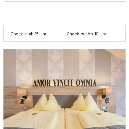
Ausstattung
Check-in ab 15 Uhr
Check-out bis 10 Uhr
Für 8 Tage
939,50 €
p.P. ab
Doppelzimmer Seeseite
2 Erwachsene und 2 Kinder