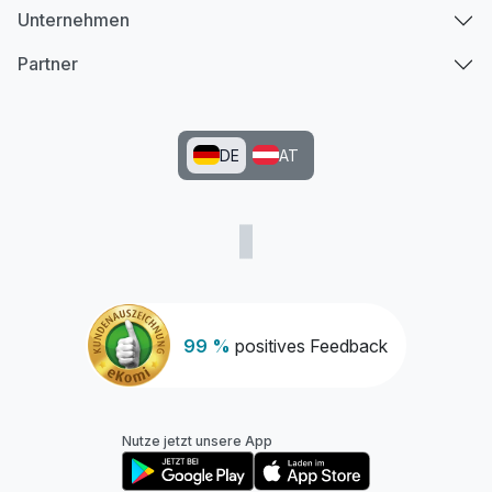
Unternehmen
Partner
DE
AT
99 %
positives Feedback
Nutze jetzt unsere App