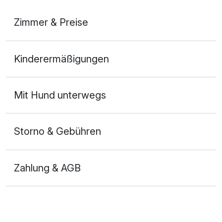
Zimmer & Preise
Doppelzimmer
Kinderermäßigungen
2 Erwachsene
Mit Hund unterwegs
Storno & Gebühren
Zahlung & AGB