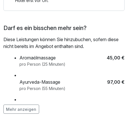
Hotel erst vor Ort.
Darf es ein bisschen mehr sein?
Diese Leistungen können Sie hinzubuchen, sofern diese
nicht bereits im Angebot enthalten sind.
Aromaölmassage
45,00 €
pro Person (25 Minuten)
Ayurveda-Massage
97,00 €
pro Person (55 Minuten)
Cleopatra-Bad
33,00 €
Mehr anzeigen
pro Person (30 Minuten)
Flasche Prosecco
49,00 €