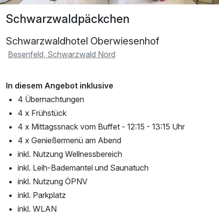
Schwarzwaldpäckchen
Schwarzwaldhotel Oberwiesenhof
Besenfeld, Schwarzwald Nord
In diesem Angebot inklusive
4 Übernachtungen
4 x Frühstück
4 x Mittagssnack vom Buffet - 12:15 - 13:15 Uhr
4 x Genießermenü am Abend
inkl. Nutzung Wellnessbereich
inkl. Leih-Bademantel und Saunatuch
inkl. Nutzung ÖPNV
inkl. Parkplatz
inkl. WLAN