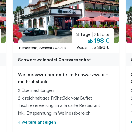
3 Tage
| 2 Nächte
198 €
ab
Verfügbar bis November
396 €
Gesamt ab
Besenfeld, Schwarzwald Nord
Schwarzwaldhotel Oberwiesenhof
Wellnesswochenende im Schwarzwald -
mit Frühstück
2 Übernachtungen
2 x reichhaltiges Frühstück vom Buffet
Tischreservierung im à la carte Restaurant
inkl. Entspannung im Wellnessbereich
4 weitere anzeigen
Alle Inklusivleistungen
8 enthalten