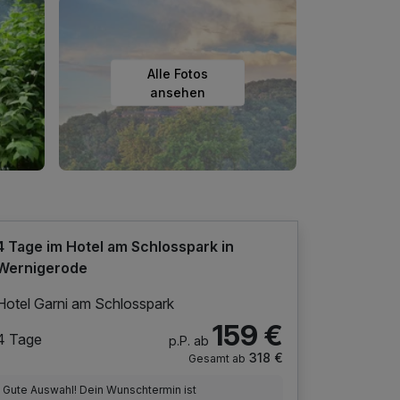
Alle Fotos
ansehen
4 Tage im Hotel am Schlosspark in
Wernigerode
Hotel Garni am Schlosspark
159 €
4 Tage
p.P. ab
318 €
Gesamt ab
Gute Auswahl! Dein Wunschtermin ist