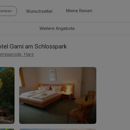
Meine Reisen
Wunschzettel
chenken
Weitere
Angebote
tel Garni am Schlosspark
rnigerode, Harz