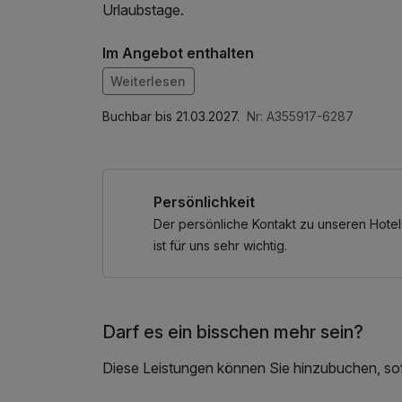
Urlaubstage.
Im Angebot enthalten
Saunatuch, Parkplatz, W-LAN Nutzung / Inte
Weiterlesen
Buchbar bis 21.03.2027.
Nr: A355917-6287
Persönlichkeit
Der persönliche Kontakt zu unseren Hotel
ist für uns sehr wichtig.
Darf es ein bisschen mehr sein?
Diese Leistungen können Sie hinzubuchen, sofe