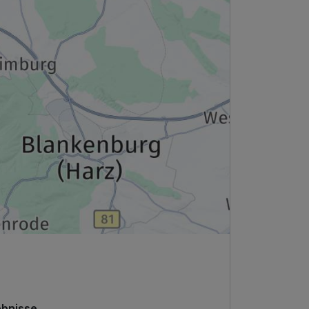
ebnisse