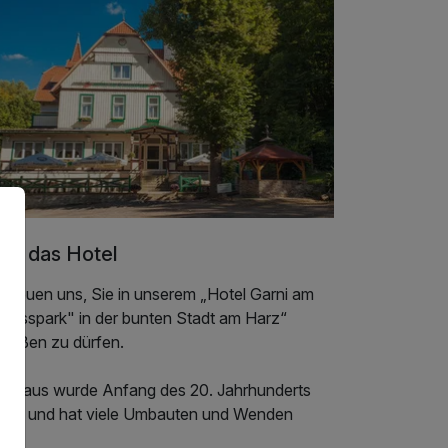
er das Hotel
 freuen uns, Sie in unserem „Hotel Garni am
hlosspark" in der bunten Stadt am Harz“
grüßen zu dürfen.
s Haus wurde Anfang des 20. Jahrhunderts
baut und hat viele Umbauten und Wenden
ebt.