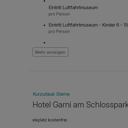
Eintritt Luftfahrtmuseum
pro Person
Eintritt Luftfahrtmuseum - Kinder 6 - 1
pro Person
Mehr anzeigen
pro Person
Fahrt mit der Harzer Schmalspurbahn
pro Person
Kurzurlaub Sterne
Hotel Garni am Schlosspar
Parkplatz kostenfrei