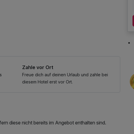
rnetnutzung
Zahle vor Ort
s
Freue dich auf deinen Urlaub und zahle bei
diesem Hotel erst vor Ort.
rn diese nicht bereits im Angebot enthalten sind.