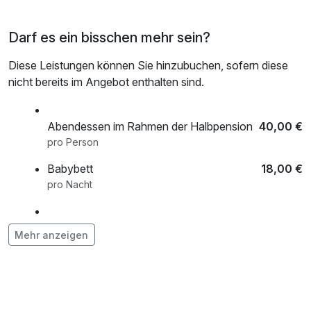
Darf es ein bisschen mehr sein?
Diese Leistungen können Sie hinzubuchen, sofern diese
nicht bereits im Angebot enthalten sind.
Abendessen im Rahmen der Halbpension
40,00 €
pro Person
Babybett
18,00 €
pro Nacht
E-Bike
25,00 €
Mehr anzeigen
pro Person (3 Stunde/n)
E-Bike
35,00 €
pro Person (6 Stunde/n)