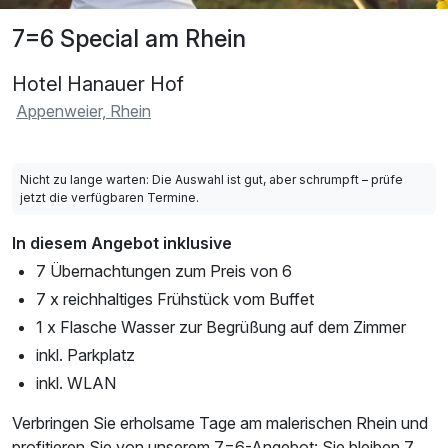
7=6 Special am Rhein
Hotel Hanauer Hof
Appenweier, Rhein
Nicht zu lange warten: Die Auswahl ist gut, aber schrumpft – prüfe
jetzt die verfügbaren Termine.
In diesem Angebot inklusive
7 Übernachtungen zum Preis von 6
7 x reichhaltiges Frühstück vom Buffet
1 x Flasche Wasser zur Begrüßung auf dem Zimmer
inkl. Parkplatz
inkl. WLAN
Verbringen Sie erholsame Tage am malerischen Rhein und
profitieren Sie von unserem 7=6-Angebot: Sie bleiben 7