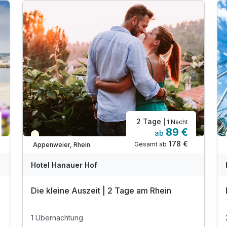
2 Tage
| 1 Nacht
89 €
ab
Teilweise ausgelastet
178 €
Gesamt ab
Appenweier, Rhein
Hotel Hanauer Hof
Die kleine Auszeit | 2 Tage am Rhein
1 Übernachtung