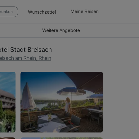
Meine Reisen
Wunschzettel
chenken
Weitere
Angebote
tel Stadt Breisach
eisach am Rhein, Rhein