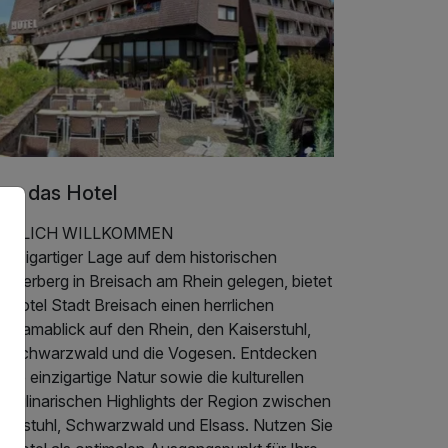
er das Hotel
RZLICH WILLKOMMEN
einzigartiger Lage auf dem historischen
nsterberg in Breisach am Rhein gelegen, bietet
 Hotel Stadt Breisach einen herrlichen
noramablick auf den Rhein, den Kaiserstuhl,
n Schwarzwald und die Vogesen. Entdecken
 die einzigartige Natur sowie die kulturellen
d kulinarischen Highlights der Region zwischen
iserstuhl, Schwarzwald und Elsass. Nutzen Sie