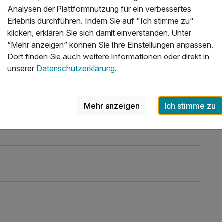
da
Analysen der Plattformnutzung für ein verbessertes
Au
Erlebnis durchführen. Indem Sie auf "Ich stimme zu"
Fe
klicken, erklären Sie sich damit einverstanden. Unter
ode
“Mehr anzeigen” können Sie Ihre Einstellungen anpassen.
Els
Dort finden Sie auch weitere Informationen oder direkt in
Aus
unserer
Datenschutzerklärung
.
el
Wir
Mehr anzeigen
Ich stimme zu