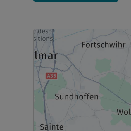
Ausstattung
Zusatznächte