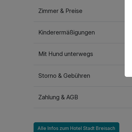
Zimmer & Preise
Doppelzimmer Klassik
Kinderermäßigungen
2 Erwachsene
Mit Hund unterwegs
Storno & Gebühren
Zahlung & AGB
Alle Infos zum Hotel Stadt Breisach