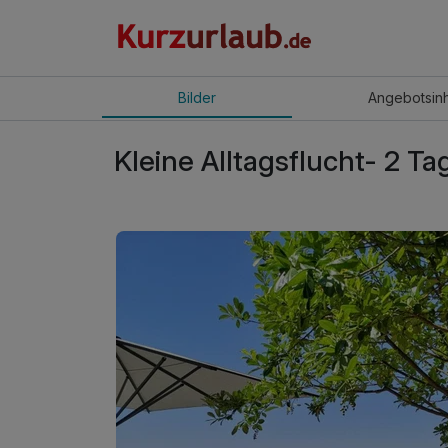
Bilder
Angebot
sin
Kleine Alltagsflucht- 2 T