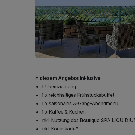
In diesem Angebot inklusive
1 Übernachtung
1 x reichhaltiges Frühstücksbuffet
1 x saisonales 3-Gang-Abendmenü
1 x Kaffee & Kuchen
inkl. Nutzung des Boutique SPA LIQUIDI
inkl. Konuskarte*