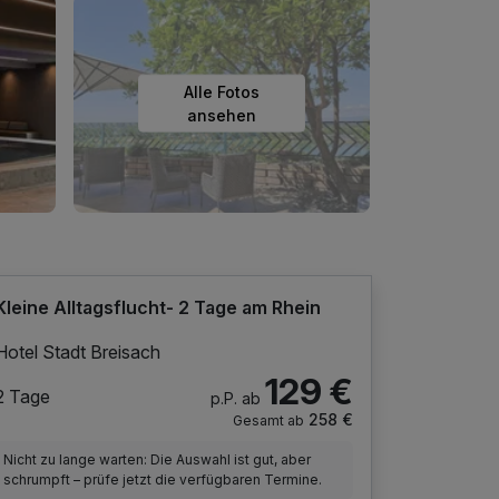
Alle Fotos
ansehen
Kleine Alltagsflucht- 2 Tage am Rhein
Hotel Stadt Breisach
129 €
2 Tage
p.P. ab
258 €
Gesamt ab
Nicht zu lange warten: Die Auswahl ist gut, aber
schrumpft – prüfe jetzt die verfügbaren Termine.