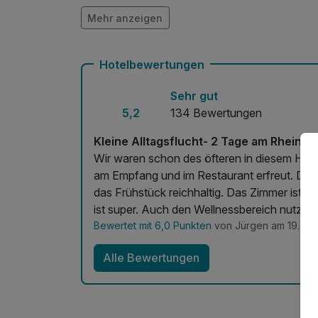
Mehr anzeigen
Kostenloses W-LAN
Hotelbewertungen
Sehr gut
5,2
134 Bewertungen
Kleine Alltagsflucht- 2 Tage am Rhein
Wir waren schon des öfteren in diesem Hotel
am Empfang und im Restaurant erfreut. Das
das Frühstück reichhaltig. Das Zimmer ist s
ist super. Auch den Wellnessbereich nutzen 
Bewertet mit 6,0 Punkten
von Jürgen am 19.04.
Alle Bewertungen