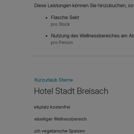
Diese Leistungen können Sie hinzubuchen, sofe
Flasche Sekt
pro Stück
Nutzung des Wellnessbereiches am Ab
pro Person
Kurzurlaub Sterne
Hotel Stadt Breisach
Parkplatz kostenfrei
Vielseitiger Wellnessbereich
Auch vegetarische Speisen