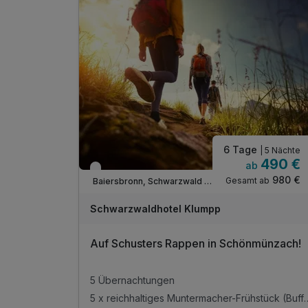
6 Tage
| 5 Nächte
490 €
ab
Verfügbar bis November
980 €
Gesamt ab
Baiersbronn, Schwarzwald Nord
Schwarzwaldhotel Klumpp
Auf Schusters Rappen in Schönmünzach!
5 Übernachtungen
5 x reichhaltiges Munterma