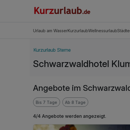
Urlaub am Wasser
Kurzurlaub
Wellnessurlaub
Städte
Kurzurlaub Sterne
Schwarzwaldhotel Klu
Angebote im Schwarzwal
Bis 7 Tage
Ab 8 Tage
4/4 Angebote werden angezeigt.