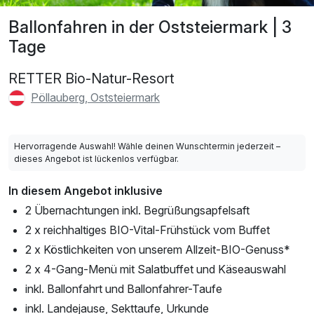
Ballonfahren in der Oststeiermark | 3
Tage
RETTER Bio-Natur-Resort
Pöllauberg, Oststeiermark
Hervorragende Auswahl! Wähle deinen Wunschtermin jederzeit –
dieses Angebot ist lückenlos verfügbar.
In diesem Angebot inklusive
2 Übernachtungen inkl. Begrüßungsapfelsaft
2 x reichhaltiges BIO-Vital-Frühstück vom Buffet
2 x Köstlichkeiten von unserem Allzeit-BIO-Genuss*
2 x 4-Gang-Menü mit Salatbuffet und Käseauswahl
inkl. Ballonfahrt und Ballonfahrer-Taufe
inkl. Landejause, Sekttaufe, Urkunde