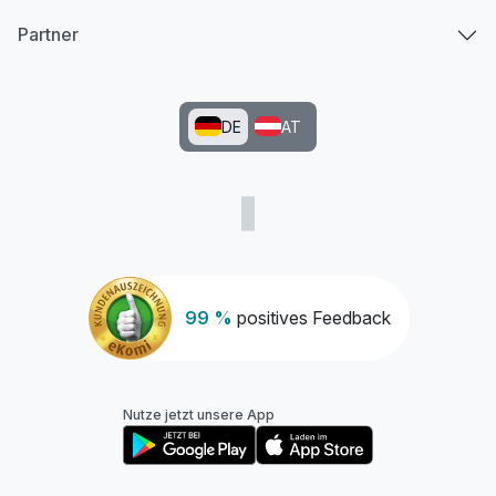
Partner
DE
AT
99 %
positives Feedback
Nutze jetzt unsere App