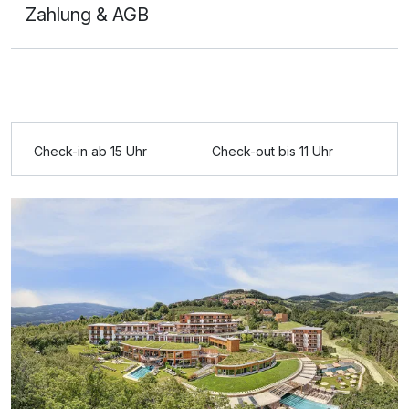
Zahlung & AGB
Ausstattung
Check-in ab 15 Uhr
Check-out bis 11 Uhr
Zusatznächte
Für 3 Tage
596,00 €
p.P. ab