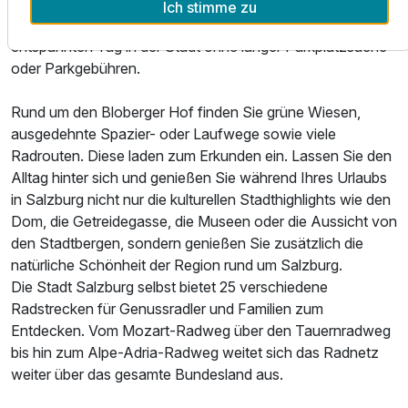
dem Auto von der Innenstadt Salzburg entfernt. Die Busse
Ich stimme zu
fahren in regelmäßigen Abständen und ermöglichen einen
entspannten Tag in der Stadt ohne langer Parkplatzsuche
oder Parkgebühren.
Rund um den Bloberger Hof finden Sie grüne Wiesen,
ausgedehnte Spazier- oder Laufwege sowie viele
Radrouten. Diese laden zum Erkunden ein. Lassen Sie den
Alltag hinter sich und genießen Sie während Ihres Urlaubs
in Salzburg nicht nur die kulturellen Stadthighlights wie den
Dom, die Getreidegasse, die Museen oder die Aussicht von
den Stadtbergen, sondern genießen Sie zusätzlich die
natürliche Schönheit der Region rund um Salzburg.
Die Stadt Salzburg selbst bietet 25 verschiedene
Radstrecken für Genussradler und Familien zum
Entdecken. Vom Mozart-Radweg über den Tauernradweg
bis hin zum Alpe-Adria-Radweg weitet sich das Radnetz
weiter über das gesamte Bundesland aus.