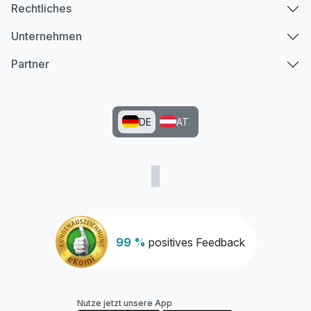
Rechtliches
Unternehmen
Partner
DE
AT
99 %
positives Feedback
Nutze jetzt unsere App