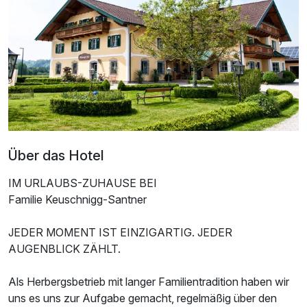
Doppelzimmer Superior
2 Erwachsene und 2 Kinder
Über das Hotel
IM URLAUBS-ZUHAUSE BEI
Familie Keuschnigg-Santner
JEDER MOMENT IST EINZIGARTIG. JEDER
AUGENBLICK ZÄHLT.
Als Herbergsbetrieb mit langer Familientradition haben wir
Ausstattung
uns es uns zur Aufgabe gemacht, regelmäßig über den