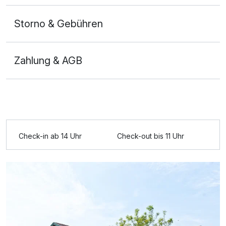
Storno & Gebühren
Zahlung & AGB
Ausstattung
Check-in ab 14 Uhr
Check-out bis 11 Uhr
Zusatznächte
Für 3 Tage
145,00 €
p.P. ab