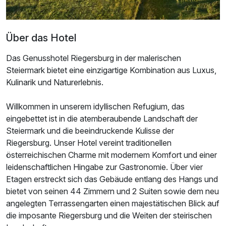
Für 6 Tage
935,00 €
p.P. ab
Über das Hotel
Das Genusshotel Riegersburg in der malerischen
Steiermark bietet eine einzigartige Kombination aus Luxus,
Kulinarik und Naturerlebnis.
Willkommen in unserem idyllischen Refugium, das
eingebettet ist in die atemberaubende Landschaft der
Steiermark und die beeindruckende Kulisse der
Riegersburg. Unser Hotel vereint traditionellen
österreichischen Charme mit modernem Komfort und einer
leidenschaftlichen Hingabe zur Gastronomie. Über vier
Etagen erstreckt sich das Gebäude entlang des Hangs und
bietet von seinen 44 Zimmern und 2 Suiten sowie dem neu
angelegten Terrassengarten einen majestätischen Blick auf
die imposante Riegersburg und die Weiten der steirischen