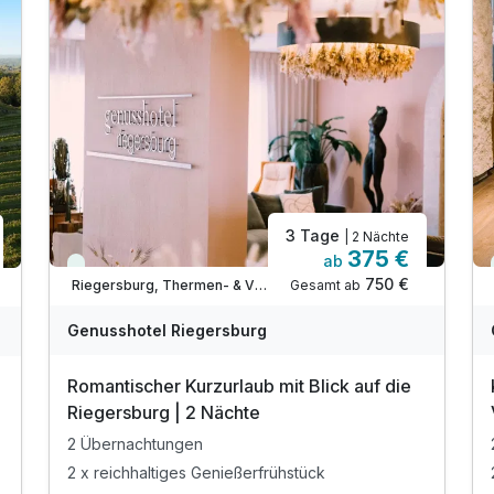
3 Tage
| 2 Nächte
375 €
ab
Viele Termine frei
750 €
Gesamt ab
Riegersburg, Thermen- & Vulkanland Steiermark
Genusshotel Riegersburg
Romantischer Kurzurlaub mit Blick auf die
Riegersburg | 2 Nächte
2 Übernachtungen
2 x reichhaltiges Genießerfrühstück