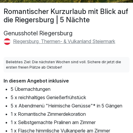
Romantischer Kurzurlaub mit Blick auf
die Riegersburg | 5 Nächte
Genusshotel Riegersburg
Riegersburg, Thermen- & Vulkanland Steiermark
Beliebtes Ziel: Die nächsten Wochen sind voll. Sichere dir jetzt die
ersten freien Plätze ab Oktober!
In diesem Angebot inklusive
5 Übernachtungen
5 x reichhaltiges Genießerfrühstück
5 x Abendmenü "Heimische Genüsse"* in 5 Gängen
1 x Romantische Zimmerdekoration
1 x Selbstgemachte Pralinen am Zimmer
1 x Flasche himmlische Vulkanperle am Zimmer