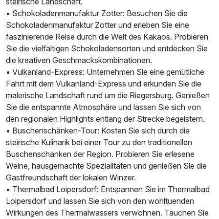
steirische Landschaft.
• Schokoladenmanufaktur Zotter: Besuchen Sie die
Schokoladenmanufaktur Zotter und erleben Sie eine
faszinierende Reise durch die Welt des Kakaos. Probieren
Sie die vielfältigen Schokoladensorten und entdecken Sie
die kreativen Geschmackskombinationen.
• Vulkanland-Express: Unternehmen Sie eine gemütliche
Fahrt mit dem Vulkanland-Express und erkunden Sie die
malerische Landschaft rund um die Riegersburg. Genießen
Sie die entspannte Atmosphäre und lassen Sie sich von
den regionalen Highlights entlang der Strecke begeistern.
• Buschenschänken-Tour: Kosten Sie sich durch die
steirische Kulinarik bei einer Tour zu den traditionellen
Buschenschänken der Region. Probieren Sie erlesene
Weine, hausgemachte Spezialitäten und genießen Sie die
Gastfreundschaft der lokalen Winzer.
• Thermalbad Loipersdorf: Entspannen Sie im Thermalbad
Loipersdorf und lassen Sie sich von den wohltuenden
Wirkungen des Thermalwassers verwöhnen. Tauchen Sie