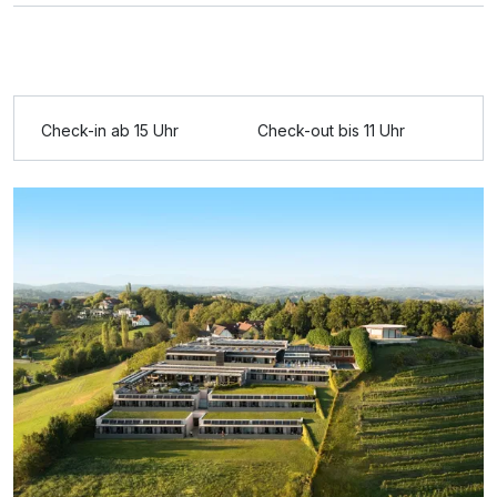
Check-in ab 15 Uhr
Check-out bis 11 Uhr
Ausstattung
Für 6 Tage
735,00 €
p.P. ab
Suite/n
2 Erwachsene und 1 Kind
Ausstattung