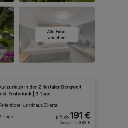
Alle Fotos
ansehen
Kurzurlaub in der Zillertaler Bergwelt
inkl. Frühstück | 3 Tage
Ferienhotel Landhaus Zillertal
191 €
3 Tage
p.P. ab
382 €
Gesamt ab