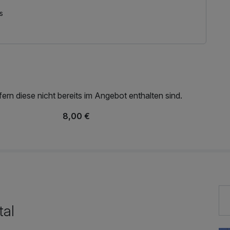
s
rn diese nicht bereits im Angebot enthalten sind.
8,00 €
tal