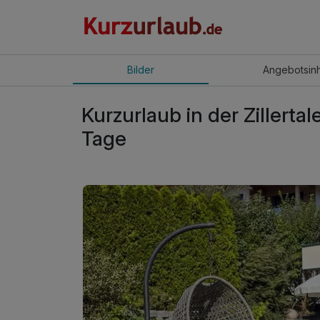
Bilder
Angebot
sin
Kurzurlaub in der Zillertal
Tage