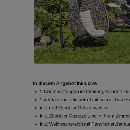
In diesem Angebot inklusive
2 Übernachtungen im familiär geführten Ho
2 x Vitalfrühstücksbuffet mit heimischen P
inkl. und Zillertaler Gebirgswasser
inkl. Zillertaler Gästezeitung in Ihrem Zimme
inkl. Wellnessbereich mit Panoramaruhera