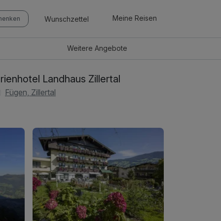
Meine Reisen
Wunschzettel
chenken
Weitere
Angebote
rienhotel Landhaus Zillertal
Fügen, Zillertal