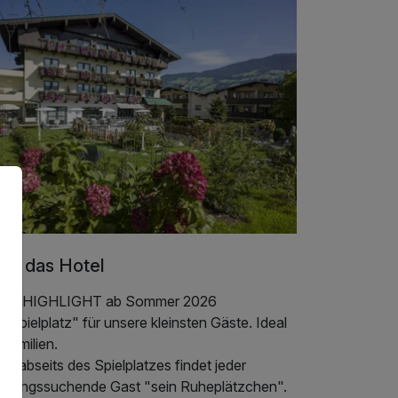
er das Hotel
ser HIGHLIGHT ab Sommer 2026
dspielplatz" für unsere kleinsten Gäste. Ideal
 Familien.
h abseits des Spielplatzes findet jeder
holungssuchende Gast "sein Ruheplätzchen".