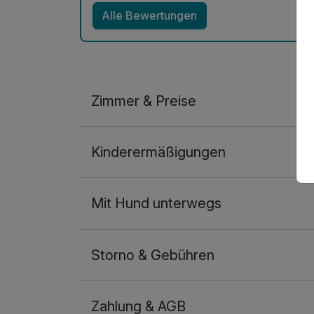
Alle Bewertungen
Zimmer & Preise
Doppelzimmer Gartenblick
Kinderermäßigungen
2 Erwachsene
Mit Hund unterwegs
Storno & Gebühren
Zahlung & AGB