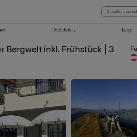
Gutschein vers
halt
Hotel
details
Lage
er Bergwelt inkl. Frühstück | 3
Fe