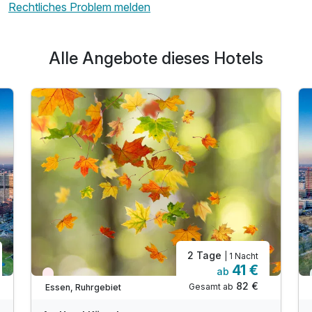
Rechtliches Problem melden
Alle Angebote dieses Hotels
2 Tage
| 1 Nacht
41 €
ab
Wieder frei ab September
82 €
Gesamt ab
Essen, Ruhrgebiet