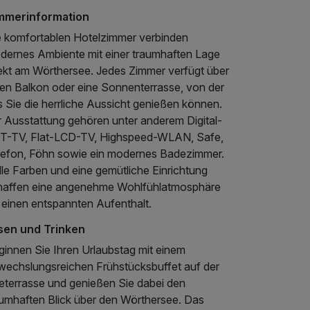
mmerinformation
e komfortablen Hotelzimmer verbinden
dernes Ambiente mit einer traumhaften Lage
rekt am Wörthersee. Jedes Zimmer verfügt über
nen Balkon oder eine Sonnenterrasse, von der
 Sie die herrliche Aussicht genießen können.
r Ausstattung gehören unter anderem Digital-
T-TV, Flat-LCD-TV, Highspeed-WLAN, Safe,
lefon, Föhn sowie ein modernes Badezimmer.
le Farben und eine gemütliche Einrichtung
haffen eine angenehme Wohlfühlatmosphäre
 einen entspannten Aufenthalt.
sen und Trinken
ginnen Sie Ihren Urlaubstag mit einem
wechslungsreichen Frühstücksbuffet auf der
eterrasse und genießen Sie dabei den
aumhaften Blick über den Wörthersee. Das