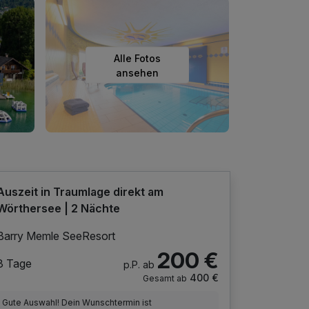
Alle Fotos
ansehen
Auszeit in Traumlage direkt am
Wörthersee | 2 Nächte
Barry Memle SeeResort
200 €
3 Tage
p.P. ab
400 €
Gesamt ab
Gute Auswahl! Dein Wunschtermin ist