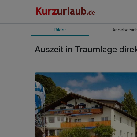
Bilder
Angebot
sin
Auszeit in Traumlage dire