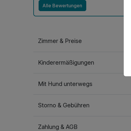
Alle Bewertungen
Zimmer & Preise
Doppelzimmer Klassik
Kinderermäßigungen
2 Erwachsene und 2 Kinder
Mit Hund unterwegs
Storno & Gebühren
Zahlung & AGB