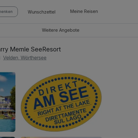
Meine Reisen
Wunschzettel
chenken
Weitere
Angebote
rry Memle SeeResort
Velden, Wörthersee