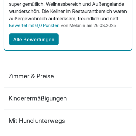
super gemütlich, Wellnessbereich und Außengelände
wunderschön. Die Kellner im Restaurantbereich waren
außergewöhnlich aufmerksam, freundlich und nett.
Bewertet mit 6,0 Punkten
von Melanie am 26.08.2025
Alle Bewertungen
Zimmer & Preise
Doppelzimmer Klassik
Kinderermäßigungen
2 Erwachsene
Mit Hund unterwegs