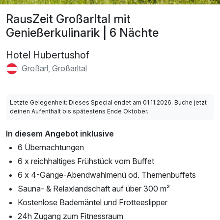
RausZeit Großarltal mit
Genießerkulinarik | 6 Nächte
Hotel Hubertushof
Großarl, Großarltal
Letzte Gelegenheit: Dieses Special endet am 01.11.2026. Buche jetzt
deinen Aufenthalt bis spätestens Ende Oktober.
In diesem Angebot inklusive
6 Übernachtungen
6 x reichhaltiges Frühstück vom Buffet
6 x 4-Gänge-Abendwahlmenü od. Themenbuffets
Sauna- & Relaxlandschaft auf über 300 m²
Kostenlose Bademäntel und Frotteeslipper
24h Zugang zum Fitnessraum