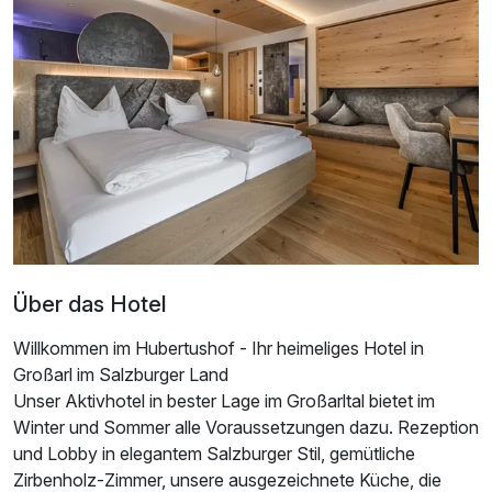
Doppelzimmer Superior
2 Erwachsene
Über das Hotel
Willkommen im Hubertushof - Ihr heimeliges Hotel in
Großarl im Salzburger Land
Unser Aktivhotel in bester Lage im Großarltal bietet im
Winter und Sommer alle Voraussetzungen dazu. Rezeption
und Lobby in elegantem Salzburger Stil, gemütliche
Zirbenholz-Zimmer, unsere ausgezeichnete Küche, die