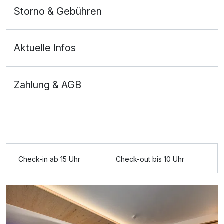
Storno & Gebühren
Aktuelle Infos
Zahlung & AGB
Check-in ab 15 Uhr
Check-out bis 10 Uhr
Ausstattung
Für 7 Tage
536,00 €
p.P. ab