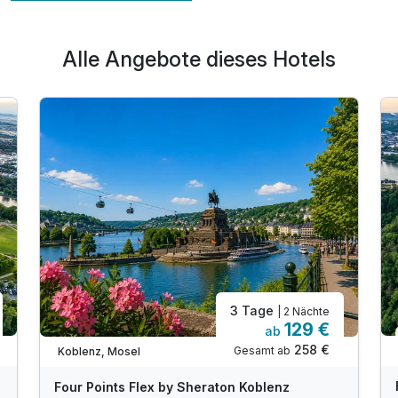
Alle Angebote dieses Hotels
3 Tage
| 2 Nächte
129 €
ab
258 €
Gesamt ab
Koblenz, Mosel
Four Points Flex by Sheraton Koblenz