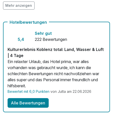
Mehr anzeigen
Check-out bis 12 Uhr
Kostenloses W-LAN
Hotelbewertungen
Mit Hotelbar
Sehr gut
5,4
222 Bewertungen
Kulturerlebnis Koblenz total: Land, Wasser & Luft
| 4 Tage
Ein relaxter Urlaub, das Hotel prima, war alles
vorhanden was gebraucht wurde, ich kann die
schlechten Bewertungen nicht nachvollziehen war
alles super und das Personal immer freundlich und
hilfsbereit.
Bewertet mit 6,0 Punkten
von Jutta am 22.06.2026
Alle Bewertungen