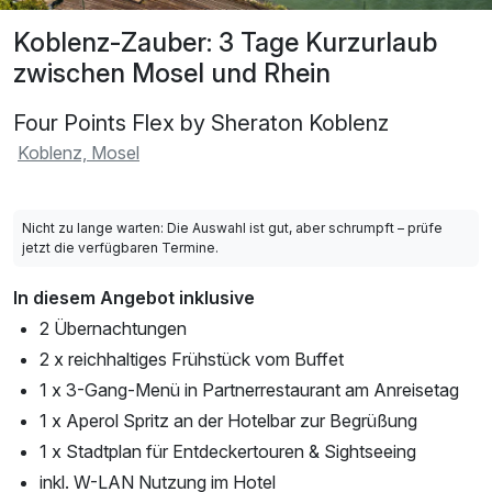
Koblenz-Zauber: 3 Tage Kurzurlaub
zwischen Mosel und Rhein
Four Points Flex by Sheraton Koblenz
Koblenz, Mosel
Nicht zu lange warten: Die Auswahl ist gut, aber schrumpft – prüfe
jetzt die verfügbaren Termine.
In diesem Angebot inklusive
2 Übernachtungen
2 x reichhaltiges Frühstück vom Buffet
1 x 3-Gang-Menü in Partnerrestaurant am Anreisetag
1 x Aperol Spritz an der Hotelbar zur Begrüßung
1 x Stadtplan für Entdeckertouren & Sightseeing
inkl. W-LAN Nutzung im Hotel