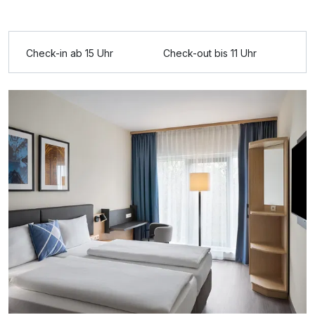
Ausstattung
Check-in ab 15 Uhr
Check-out bis 11 Uhr
Für 3 Tage
197,50 €
p.P. ab
Doppelzimmer zur Einzelnutzung
1 Erwachsenen und 1 Kind