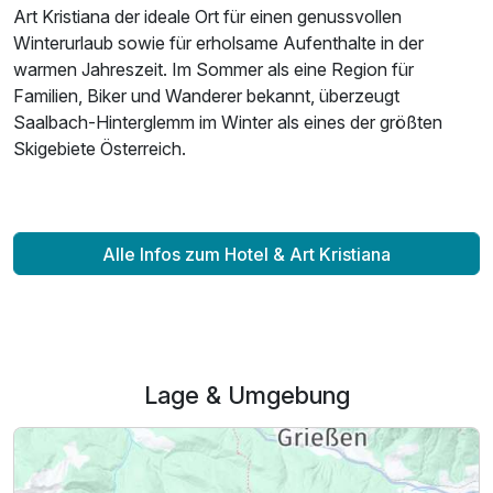
Familienzimmer
Art Kristiana der ideale Ort für einen genussvollen
2 Erwachsene und 2 Kinder
Winterurlaub sowie für erholsame Aufenthalte in der
warmen Jahreszeit. Im Sommer als eine Region für
Familien, Biker und Wanderer bekannt, überzeugt
Saalbach-Hinterglemm im Winter als eines der größten
Skigebiete Österreich.
Alle Infos zum Hotel & Art Kristiana
Ausstattung
Lage & Umgebung
Für 8 Tage
1.179,00 €
p.P. ab