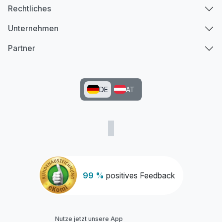
Rechtliches
Unternehmen
Partner
DE
AT
99 %
positives Feedback
Nutze jetzt unsere App