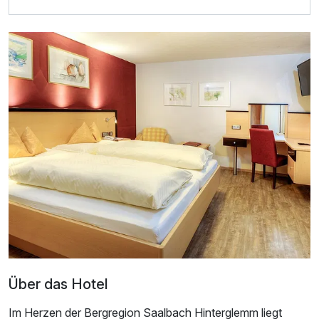
Für 8 Tage
1.110,00 €
p.P. ab
Doppelzimmer Komfort A
2 Erwachsene
Über das Hotel
Im Herzen der Bergregion Saalbach Hinterglemm liegt