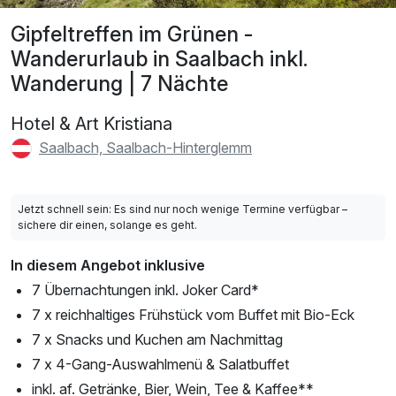
Gipfeltreffen im Grünen -
Wanderurlaub in Saalbach inkl.
Wanderung | 7 Nächte
Hotel & Art Kristiana
Saalbach, Saalbach-Hinterglemm
Jetzt schnell sein: Es sind nur noch wenige Termine verfügbar –
sichere dir einen, solange es geht.
In diesem Angebot inklusive
7 Übernachtungen inkl. Joker Card*
7 x reichhaltiges Frühstück vom Buffet mit Bio-Eck
7 x Snacks und Kuchen am Nachmittag
7 x 4-Gang-Auswahlmenü & Salatbuffet
inkl. af. Getränke, Bier, Wein, Tee & Kaffee**