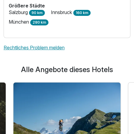
Größere Städte
Salzburg
Innsbruck
90 km
160 km
München
280 km
Rechtliches Problem melden
Alle Angebote dieses Hotels