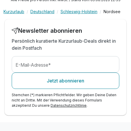
inkl. Parkplatz am Hotel
Kurzurlaub
Deutschland
Schleswig-Holstein
Nordsee
inkl. Nutzung W-Lan
Newsletter abonnieren
Persönlich kuratierte Kurzurlaub-Deals direkt in
dein Postfach
E-Mail-Adresse*
Jetzt abonnieren
Sternchen (*) markieren Pflichtfelder. Wir geben Deine Daten
nicht an Dritte. Mit der Verwendung dieses Formulars
akzeptierst Du unsere
Datenschutzrichtlinie
.