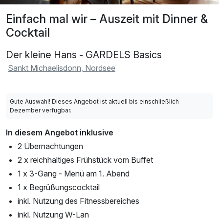
Einfach mal wir – Auszeit mit Dinner &
Cocktail
Der kleine Hans - GARDELS Basics
Sankt Michaelisdonn, Nordsee
Gute Auswahl! Dieses Angebot ist aktuell bis einschließlich
Dezember verfügbar.
In diesem Angebot inklusive
2 Übernachtungen
2 x reichhaltiges Frühstück vom Buffet
1 x 3-Gang - Menü am 1. Abend
1 x Begrüßungscocktail
inkl. Nutzung des Fitnessbereiches
inkl. Nutzung W-Lan