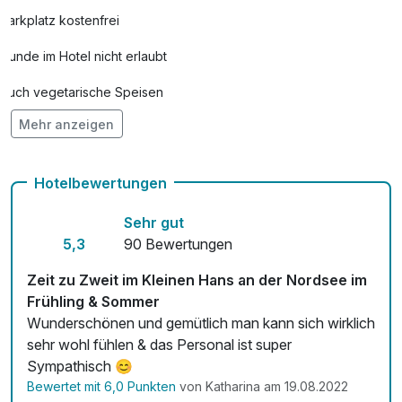
Parkplatz kostenfrei
Hunde im Hotel nicht erlaubt
Auch vegetarische Speisen
Mehr anzeigen
Fahrradverleih
Fitnessgeräte stehen bereit
Hotelbewertungen
Kostenloses W-LAN
Sehr gut
Mit Hotelbar
5,3
90 Bewertungen
Zeit zu Zweit im Kleinen Hans an der Nordsee im
Frühling & Sommer
Wunderschönen und gemütlich man kann sich wirklich
sehr wohl fühlen & das Personal ist super
Sympathisch 😊
Bewertet mit 6,0 Punkten
von Katharina am 19.08.2022