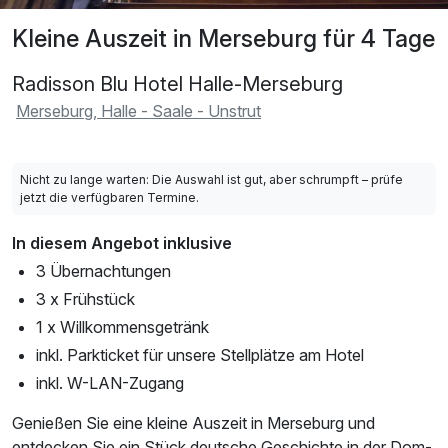
Kleine Auszeit in Merseburg für 4 Tage
Radisson Blu Hotel Halle-Merseburg
Merseburg, Halle - Saale - Unstrut
Nicht zu lange warten: Die Auswahl ist gut, aber schrumpft – prüfe
jetzt die verfügbaren Termine.
In diesem Angebot inklusive
3 Übernachtungen
3 x Frühstück
1 x Willkommensgetränk
inkl. Parkticket für unsere Stellplätze am Hotel
inkl. W-LAN-Zugang
Genießen Sie eine kleine Auszeit in Merseburg und
entdecken Sie ein Stück deutsche Geschichte in der Dom-