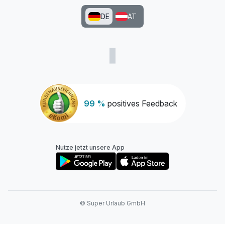
DE
AT
99 %
positives Feedback
Nutze jetzt unsere App
© Super Urlaub GmbH