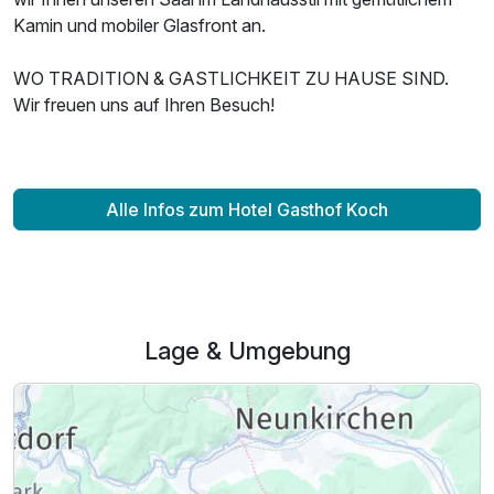
Einzelzimmer
Kamin und mobiler Glasfront an.
1 Erwachsenen
WO TRADITION & GASTLICHKEIT ZU HAUSE SIND.
Wir freuen uns auf Ihren Besuch!
Alle Infos zum Hotel Gasthof Koch
Lage & Umgebung
Ausstattung
Zusatznächte