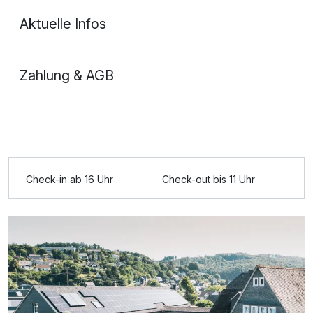
Aktuelle Infos
Zahlung & AGB
Ausstattung
Zusatznächte
Check-in ab 16 Uhr
Check-out bis 11 Uhr
Für 4 Tage
256,00 €
p.P. ab
Doppelzimmer Deluxe
2 Erwachsene und 2 Kinder