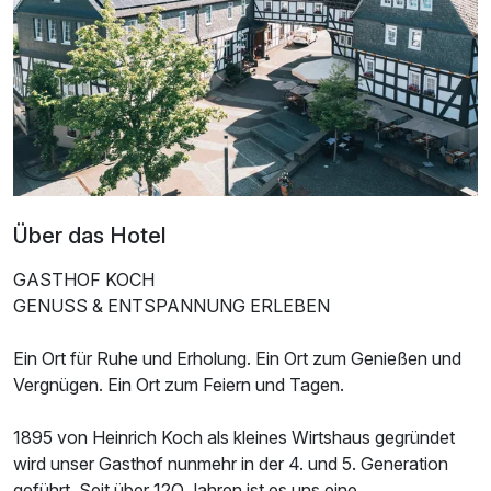
Über das Hotel
GASTHOF KOCH
GENUSS & ENTSPANNUNG ERLEBEN
Ein Ort für Ruhe und Erholung. Ein Ort zum Genießen und
Ausstattung
Vergnügen. Ein Ort zum Feiern und Tagen.
Zusatznächte
1895 von Heinrich Koch als kleines Wirtshaus gegründet
wird unser Gasthof nunmehr in der 4. und 5. Generation
geführt. Seit über 12O Jahren ist es uns eine