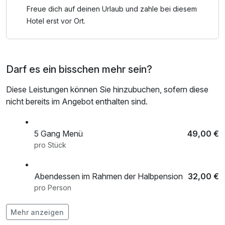
Freue dich auf deinen Urlaub und zahle bei diesem
Hotel erst vor Ort.
Darf es ein bisschen mehr sein?
Diese Leistungen können Sie hinzubuchen, sofern diese
nicht bereits im Angebot enthalten sind.
5 Gang Menü
49,00 €
pro Stück
Abendessen im Rahmen der Halbpension
32,00 €
pro Person
Flasche Sekt bei Anreise auf dem Zimmer
24,00 €
Mehr anzeigen
pro Stück