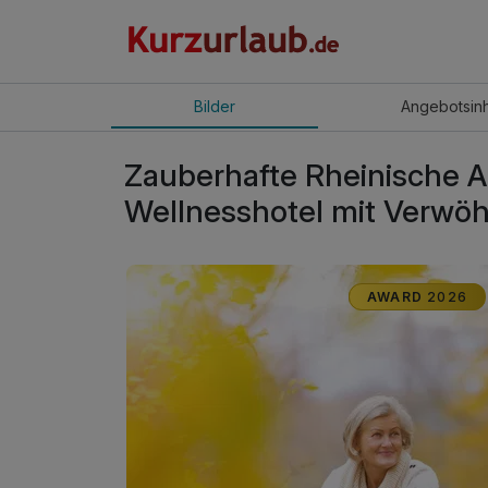
Bilder
Angebot
sin
Zauberhafte Rheinische A
Wellnesshotel mit Verw
AWARD
2026