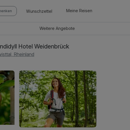
Meine Reisen
Wunschzettel
chenken
Weitere
Angebote
ndidyll Hotel Weidenbrück
isttal, Rheinland