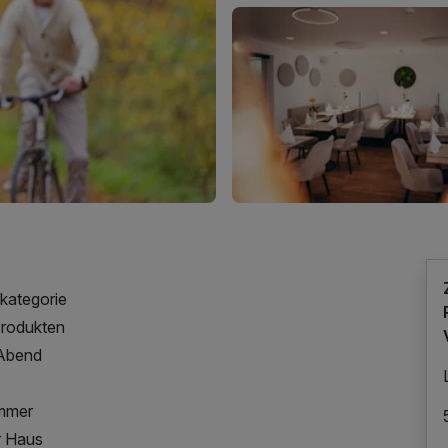
kategorie
Produkten
 Abend
immer
r Haus