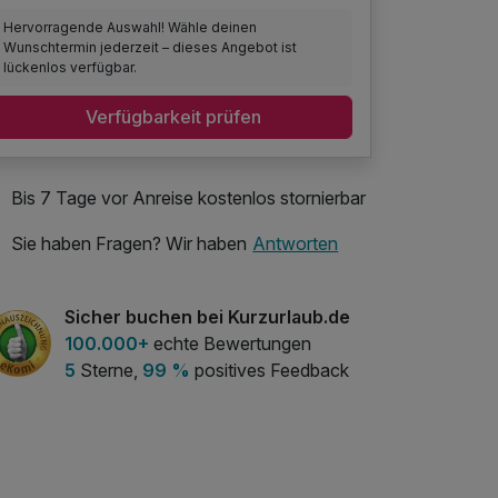
Hervorragende Auswahl! Wähle deinen
Wunschtermin jederzeit – dieses Angebot ist
lückenlos verfügbar.
Verfügbarkeit prüfen
Bis 7 Tage vor Anreise kostenlos stornierbar
Sie haben Fragen? Wir haben
Antworten
Sicher buchen bei Kurzurlaub.de
100.000+
echte Bewertungen
5
Sterne,
99 %
positives Feedback