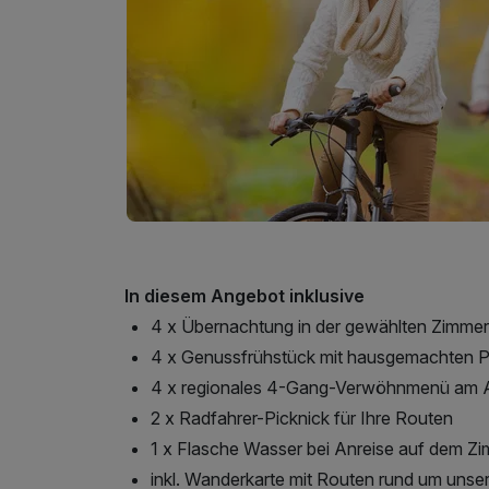
In diesem Angebot inklusive
4 x Übernachtung in der gewählten Zimmer
4 x Genussfrühstück mit hausgemachten 
4 x regionales 4-Gang-Verwöhnmenü am
2 x Radfahrer-Picknick für Ihre Routen
1 x Flasche Wasser bei Anreise auf dem Z
inkl. Wanderkarte mit Routen rund um unse