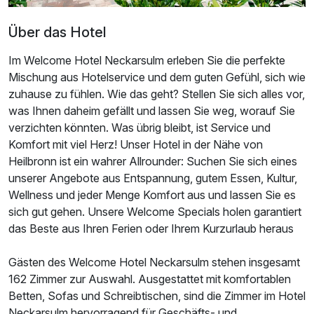
2 Erwachsene und 1 Kind
Über das Hotel
Im Welcome Hotel Neckarsulm erleben Sie die perfekte
Mischung aus Hotelservice und dem guten Gefühl, sich wie
zuhause zu fühlen. Wie das geht? Stellen Sie sich alles vor,
was Ihnen daheim gefällt und lassen Sie weg, worauf Sie
verzichten könnten. Was übrig bleibt, ist Service und
Komfort mit viel Herz! Unser Hotel in der Nähe von
Heilbronn ist ein wahrer Allrounder: Suchen Sie sich eines
unserer Angebote aus Entspannung, gutem Essen, Kultur,
Wellness und jeder Menge Komfort aus und lassen Sie es
sich gut gehen. Unsere Welcome Specials holen garantiert
das Beste aus Ihren Ferien oder Ihrem Kurzurlaub heraus
Gästen des Welcome Hotel Neckarsulm stehen insgesamt
162 Zimmer zur Auswahl. Ausgestattet mit komfortablen
Betten, Sofas und Schreibtischen, sind die Zimmer im Hotel
Neckarsulm hervorragend für Geschäfts- und