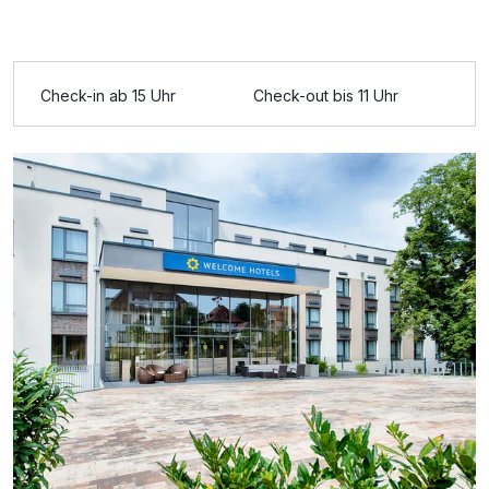
Check-in ab 15 Uhr
Check-out bis 11 Uhr
Ausstattung
Zusatznächte
Für 3 Tage
125,00 €
p.P. ab
Doppelzimmer Executive