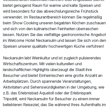
bietet genügend Raum für warme und kalte Speisen und
wird besonders für das abwechslungsreiche Frühstück
verwendet. Im Restaurantbereich können Sie regelmäßig
beim Show Cooking unseren begabten Köchen zuschauen
und sich von den kulinarischen Feinheiten überraschen
lassen. Nutzen Sie das vielfältige gastronomische Angebot
im Welcome Hotel Neckarsulm und lassen Sie sich von den
Speisen unserer qualitativ hochwertigen Küche verführen!
Neckarsulm lebt Weinkultur und ist zugleich pulsierendes
Wirtschaftszentrum. Mit vielen kulturellen und
landschaftlichen Highlights überzeugt die Stadt ihre
Besucher und bietet Einheimischen eine große Anzahl an
Arbeitsplätzen. Durch spannende Veranstaltungen,
Aktivitäten und Sehenswürdigkeiten in der Umgebung, wie
z.B. das Erlebnisbad Aquatoll oder der Erlebnispark
Tripsdrill, wird Neckarsulm für Besucher zu einem immer
beliebteren Reiseziel, das Sie während Ihres Aufenthalts im