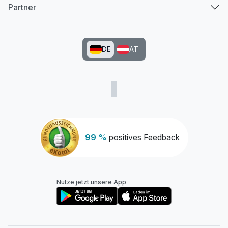
Partner
DE
AT
99 %
positives Feedback
Nutze jetzt unsere App