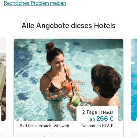
Rechtliches Problem melden
Alle Angebote dieses Hotels
2 Tage
| 1 Nacht
256 €
ab
Immer verfügbar
512 €
Gesamt ab
Bad Schallerbach, Vitalwelt
A