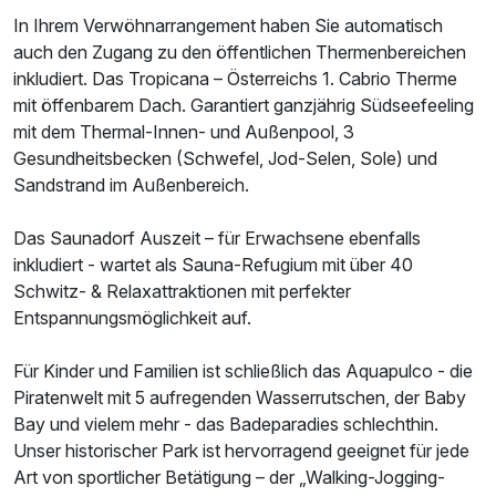
In Ihrem Verwöhnarrangement haben Sie automatisch
auch den Zugang zu den öffentlichen Thermenbereichen
inkludiert. Das Tropicana – Österreichs 1. Cabrio Therme
mit öffenbarem Dach. Garantiert ganzjährig Südseefeeling
mit dem Thermal-Innen- und Außenpool, 3
Gesundheitsbecken (Schwefel, Jod-Selen, Sole) und
Sandstrand im Außenbereich.
Das Saunadorf Auszeit – für Erwachsene ebenfalls
inkludiert - wartet als Sauna-Refugium mit über 40
Schwitz- & Relaxattraktionen mit perfekter
Entspannungsmöglichkeit auf.
Für Kinder und Familien ist schließlich das Aquapulco - die
Piratenwelt mit 5 aufregenden Wasserrutschen, der Baby
Bay und vielem mehr - das Badeparadies schlechthin.
Unser historischer Park ist hervorragend geeignet für jede
Art von sportlicher Betätigung – der „Walking-Jogging-