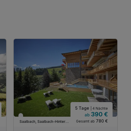
5 Tage
| 4 Nächte
390 €
ab
Nur noch bis Oktober
780 €
Gesamt ab
Saalbach, Saalbach-Hinterglemm