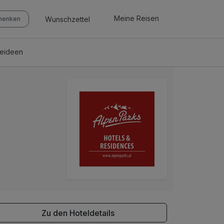
Meine Reisen
Wunschzettel
chenken
seideen
Zu den Hoteldetails