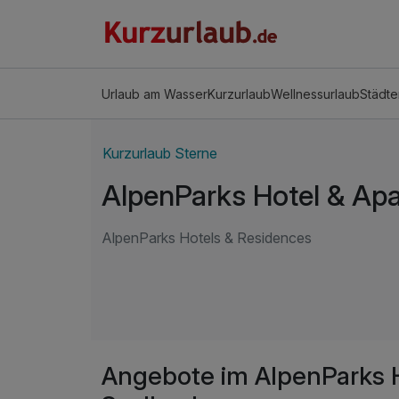
Urlaub am Wasser
Kurzurlaub
Wellnessurlaub
Städte
Kurzurlaub Sterne
AlpenParks Hotel & Ap
AlpenParks Hotels & Residences
Angebote im AlpenParks 