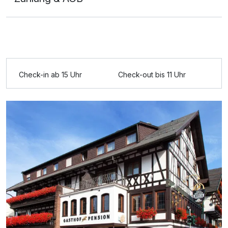
Ausstattung
Check-in ab 15 Uhr
Check-out bis 11 Uhr
Für 4 Tage
315,00 €
p.P. ab
Doppelzimmer Komfort Balkon
2 Erwachsene