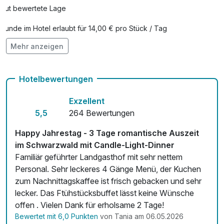
Gut bewertete Lage
Hunde im Hotel erlaubt für 14,00 € pro Stück / Tag
Mehr anzeigen
Auch vegetarische Speisen
Hotelbewertungen
Exzellent
5,5
264 Bewertungen
Happy Jahrestag - 3 Tage romantische Auszeit
im Schwarzwald mit Candle-Light-Dinner
Familiär geführter Landgasthof mit sehr nettem
Personal. Sehr leckeres 4 Gänge Menü, der Kuchen
zum Nachnittagskaffee ist frisch gebacken und sehr
lecker. Das Ftühstücksbuffet lässt keine Wünsche
offen . Vielen Dank für erholsame 2 Tage!
Bewertet mit 6,0 Punkten
von Tania am 06.05.2026