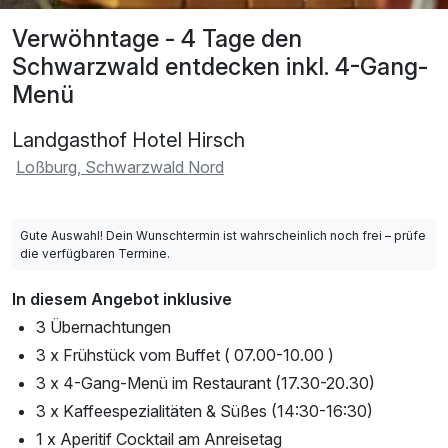
Verwöhntage - 4 Tage den
Schwarzwald entdecken inkl. 4-Gang-
Menü
Landgasthof Hotel Hirsch
Loßburg, Schwarzwald Nord
Gute Auswahl! Dein Wunschtermin ist wahrscheinlich noch frei – prüfe
die verfügbaren Termine.
In diesem Angebot inklusive
3 Übernachtungen
3 x Frühstück vom Buffet ( 07.00-10.00 )
3 x 4-Gang-Menü im Restaurant (17.30-20.30)
3 x Kaffeespezialitäten & Süßes (14:30-16:30)
1 x Aperitif Cocktail am Anreisetag