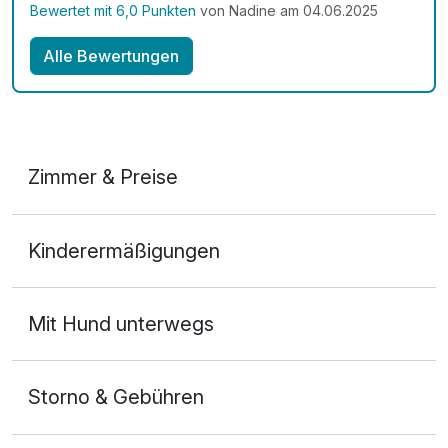
Bewertet mit 6,0 Punkten
von Nadine am 04.06.2025
Alle Bewertungen
Zimmer & Preise
Doppelzimmer
Kinderermäßigungen
2 Erwachsene und 1 Kind
Mit Hund unterwegs
Storno & Gebühren