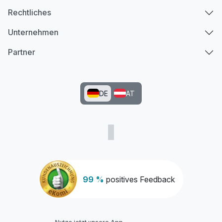
Rechtliches
Unternehmen
Partner
DE
AT
99 %
positives Feedback