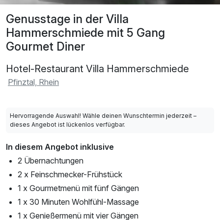
Genusstage in der Villa
Hammerschmiede mit 5 Gang
Gourmet Diner
Hotel-Restaurant Villa Hammerschmiede
Pfinztal, Rhein
Hervorragende Auswahl! Wähle deinen Wunschtermin jederzeit –
dieses Angebot ist lückenlos verfügbar.
In diesem Angebot inklusive
2 Übernachtungen
2 x Feinschmecker-Frühstück
1 x Gourmetmenü mit fünf Gängen
1 x 30 Minuten Wohlfühl-Massage
1 x Genießermenü mit vier Gängen