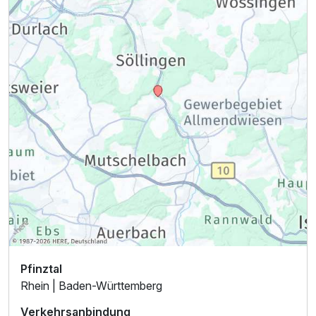
2 Erwachsene und 2 Kinder
Pfinztal
Rhein | Baden-Württemberg
Verkehrsanbindung