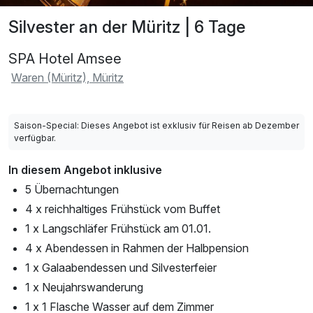
Silvester an der Müritz | 6 Tage
SPA Hotel Amsee
Waren (Müritz), Müritz
Saison-Special: Dieses Angebot ist exklusiv für Reisen ab Dezember
verfügbar.
In diesem Angebot inklusive
5 Übernachtungen
4 x reichhaltiges Frühstück vom Buffet
1 x Langschläfer Frühstück am 01.01.
4 x Abendessen in Rahmen der Halbpension
1 x Galaabendessen und Silvesterfeier
1 x Neujahrswanderung
1 x 1 Flasche Wasser auf dem Zimmer