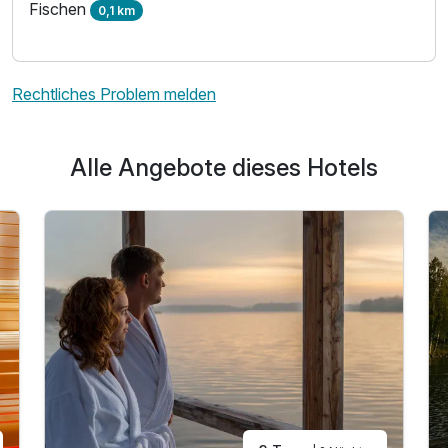
Fischen
0,1 km
Ausstattung
Für 6 Tage
1.019,00 €
p.P. ab
Rechtliches Problem melden
Alle Angebote dieses Hotels