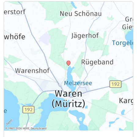
Ausstattung
Für 6 Tage
1.309,00 €
p.P. ab