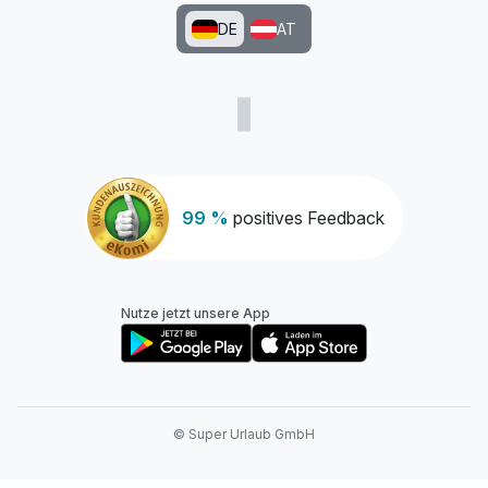
DE
AT
99 %
positives Feedback
Nutze jetzt unsere App
© Super Urlaub GmbH