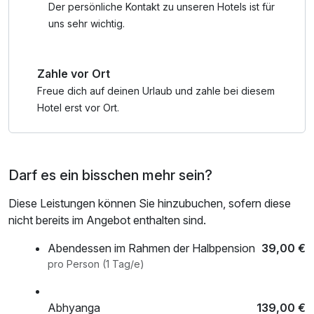
öffentl. Nahverkehr, ganztägige Nutzung Wellnessbereich
Der persönliche Kontakt zu unseren Hotels ist für
nach check out, Badetasche mit Bademantel und -tücher
uns sehr wichtig.
Zahle vor Ort
Freue dich auf deinen Urlaub und zahle bei diesem
Hotel erst vor Ort.
Darf es ein bisschen mehr sein?
Diese Leistungen können Sie hinzubuchen, sofern diese
nicht bereits im Angebot enthalten sind.
Abendessen im Rahmen der Halbpension
39,00 €
pro Person (1 Tag/e)
Abhyanga
139,00 €