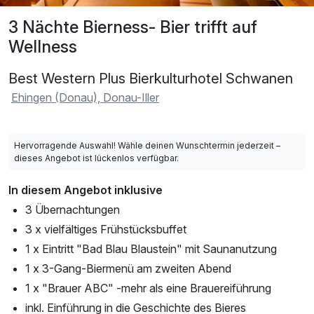
3 Nächte Bierness- Bier trifft auf
Wellness
Best Western Plus Bierkulturhotel Schwanen
Ehingen (Donau), Donau-Iller
Hervorragende Auswahl! Wähle deinen Wunschtermin jederzeit –
dieses Angebot ist lückenlos verfügbar.
In diesem Angebot inklusive
3 Übernachtungen
3 x vielfältiges Frühstücksbuffet
1 x Eintritt "Bad Blau Blaustein" mit Saunanutzung
1 x 3-Gang-Biermenü am zweiten Abend
1 x "Brauer ABC" -mehr als eine Brauereiführung
inkl. Einführung in die Geschichte des Bieres