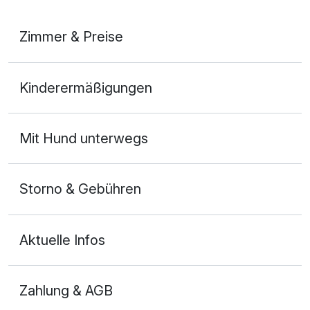
Zimmer & Preise
Doppelzimmer Deluxe
Kinderermäßigungen
2 Erwachsene
Mit Hund unterwegs
Storno & Gebühren
Aktuelle Infos
Zahlung & AGB