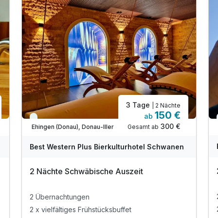
3 Tage
| 2 Nächte
150 €
ab
Immer verfügbar
300 €
Gesamt ab
Ehingen (Donau), Donau-Iller
Best Western Plus Bierkulturhotel Schwanen
2 Nächte Schwäbische Auszeit
2 Übernachtungen
2 x vielfältiges Frühstücksbuffet