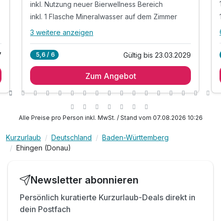
inkl. Nutzung neuer Bierwellness Bereich
inkl. 1 Flasche Mineralwasser auf dem Zimmer
3 weitere anzeigen
Alle Inklusivleistungen
7 enthalten
7
Gültig bis 23.03.2029
5,6 / 6
2 Übernachtungen
Zum Angebot
2 x vielfältiges Frühstücksbuffet
inkl. Nutzung neuer Bierwellness Bereich
inkl. 1 Flasche Mineralwasser auf dem Zimmer
inkl. Kaffee / Tee auf dem Zimmer
Alle Preise pro Person inkl. MwSt. / Stand vom 07.08.2026 10:26
inkl. Coffee to go
Kurzurlaub
Deutschland
Baden-Württemberg
inkl. WLAN
Ehingen (Donau)
Newsletter abonnieren
Persönlich kuratierte Kurzurlaub-Deals direkt in
dein Postfach