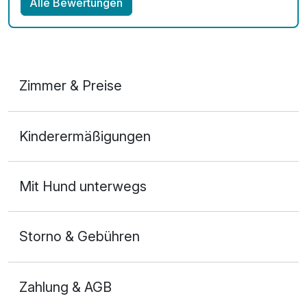
Alle Bewertungen
Zimmer & Preise
Doppelzimmer Deluxe
Kinderermäßigungen
2 Erwachsene
Mit Hund unterwegs
Storno & Gebühren
Zahlung & AGB