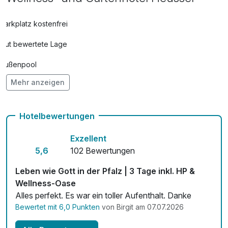
Parkplatz kostenfrei
Gut bewertete Lage
Außenpool
Mehr anzeigen
Vielseitiger Wellnessbereich
Hunde im Hotel erlaubt für 18,00 € pro Stück / Tag
Hotelbewertungen
Auch vegetarische Speisen
Exzellent
Fahrradverleih
5,6
102 Bewertungen
Fitnessgeräte stehen bereit
Leben wie Gott in der Pfalz | 3 Tage inkl. HP &
Wellness-Oase
Kostenloses W-LAN
Alles perfekt. Es war ein toller Aufenthalt. Danke
Bewertet mit 6,0 Punkten
von Birgit am 07.07.2026
Zimmerservice verfügbar
Mit Hotelbar