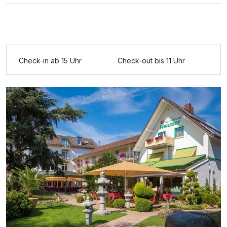
Ausstattung
Check-in ab 15 Uhr
Check-out bis 11 Uhr
Für 4 Tage
519,00 €
p.P. ab
Doppelzimmer Superior
2 Erwachsene und 1 Kind