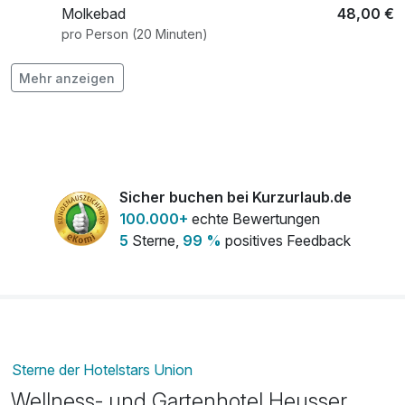
Molkebad
48,00 €
pro Person (20 Minuten)
Nutzung des Wellnessbereiches am
35,00 €
Mehr anzeigen
Abreisetag
pro Person
Sicher buchen bei Kurzurlaub.de
100.000+
echte Bewertungen
5
Sterne,
99 %
positives Feedback
Sterne der Hotelstars Union
Wellness- und Gartenhotel Heusser