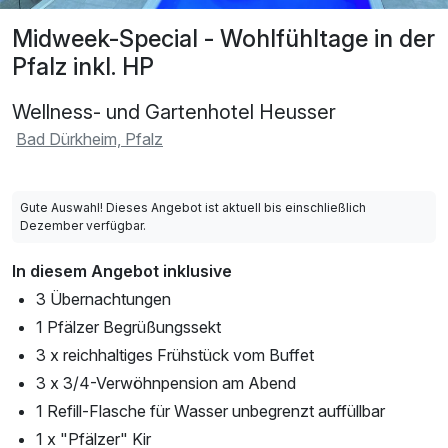
Midweek-Special - Wohlfühltage in der
Pfalz inkl. HP
Wellness- und Gartenhotel Heusser
Bad Dürkheim, Pfalz
Gute Auswahl! Dieses Angebot ist aktuell bis einschließlich
Dezember verfügbar.
In diesem Angebot inklusive
3 Übernachtungen
1 Pfälzer Begrüßungssekt
3 x reichhaltiges Frühstück vom Buffet
3 x 3/4-Verwöhnpension am Abend
1 Refill-Flasche für Wasser unbegrenzt auffüllbar
1 x "Pfälzer" Kir