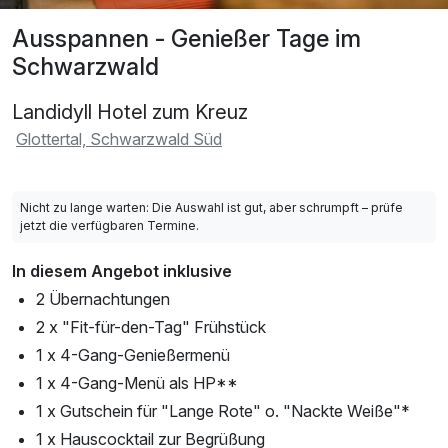
Ausspannen - Genießer Tage im
Schwarzwald
Landidyll Hotel zum Kreuz
Glottertal, Schwarzwald Süd
Nicht zu lange warten: Die Auswahl ist gut, aber schrumpft – prüfe
jetzt die verfügbaren Termine.
In diesem Angebot inklusive
2 Übernachtungen
2 x "Fit-für-den-Tag" Frühstück
1 x 4-Gang-Genießermenü
1 x 4-Gang-Menü als HP**
1 x Gutschein für "Lange Rote" o. "Nackte Weiße"*
1 x Hauscocktail zur Begrüßung