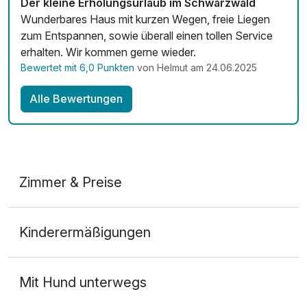
Der kleine Erholungsurlaub im Schwarzwald
Wunderbares Haus mit kurzen Wegen, freie Liegen
zum Entspannen, sowie überall einen tollen Service
erhalten. Wir kommen gerne wieder.
Bewertet mit 6,0 Punkten
von Helmut am 24.06.2025
Alle Bewertungen
Zimmer & Preise
Doppelzimmer Komfort
Kinderermäßigungen
2 Erwachsene und 2 Kinder
Mit Hund unterwegs