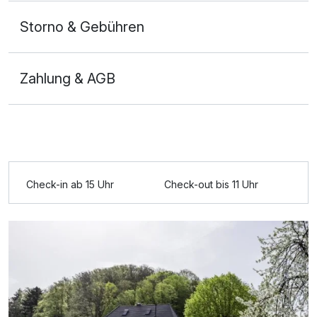
Storno & Gebühren
Zahlung & AGB
Ausstattung
Check-in ab 15 Uhr
Check-out bis 11 Uhr
Zusatznächte
Für 3 Tage
326,00 €
p.P. ab