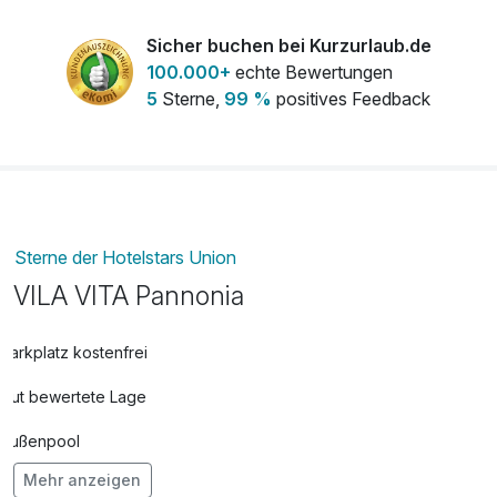
Sicher buchen bei Kurzurlaub.de
100.000+
echte Bewertungen
5
Sterne,
99 %
positives Feedback
Sterne der Hotelstars Union
VILA VITA Pannonia
Parkplatz kostenfrei
Gut bewertete Lage
Außenpool
Mehr anzeigen
Vielseitiger Wellnessbereich