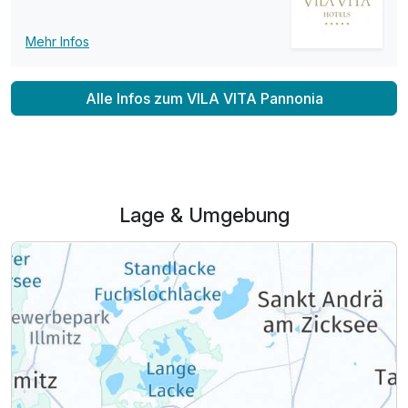
Mehr Infos
Alle Infos zum VILA VITA Pannonia
Lage & Umgebung
Ausstattung
Zusatznächte
Für 5 Tage
784,00 €
p.P. ab