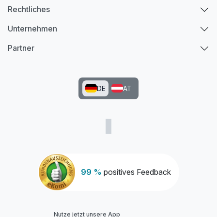
Rechtliches
Unternehmen
Partner
DE
AT
99 %
positives Feedback
Nutze jetzt unsere App