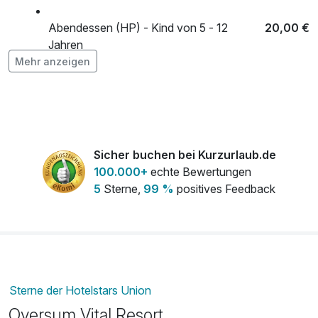
Abendessen (HP) - Kind von 5 - 12
20,00 €
Jahren
pro Person (1 Tag/e)
Mehr anzeigen
Flasche Sekt
39,00 €
pro Stück
Obstteller mit Schokofrüchten
19,00 €
pro Zimmer
Sicher buchen bei Kurzurlaub.de
100.000+
echte Bewertungen
5
Sterne,
99 %
positives Feedback
romantisch dekoriertes Zimmer
59,00 €
pro Zimmer
Zum Geburtstag leckerer New York
15,00 €
Cheesecake
pro Stück
Sterne der Hotelstars Union
Oversum Vital Resort