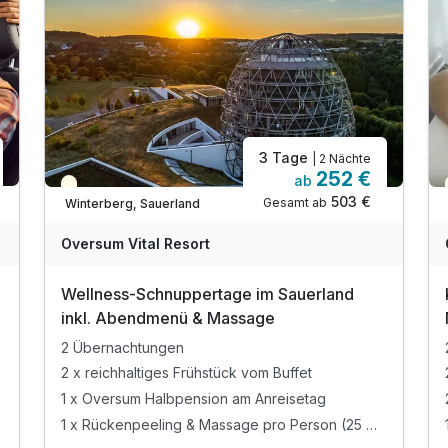
3 Tage
| 2 Nächte
252 €
ab
Teilweise ausgelastet
503 €
Gesamt ab
Winterberg, Sauerland
Oversum Vital Resort
Wellness-Schnuppertage im Sauerland
inkl. Abendmenü & Massage
2 Übernachtungen
2 x reichhaltiges Frühstück vom Buffet
1 x Oversum Halbpension am Anreisetag
1 x Rückenpeeling & Massage pro Person (25 Min.)