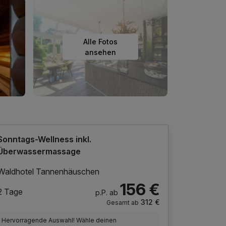
Alle Fotos
ansehen
Sonntags-Wellness inkl.
Überwassermassage
Waldhotel Tannenhäuschen
156 €
2 Tage
p.P. ab
312 €
Gesamt ab
Hervorragende Auswahl! Wähle deinen