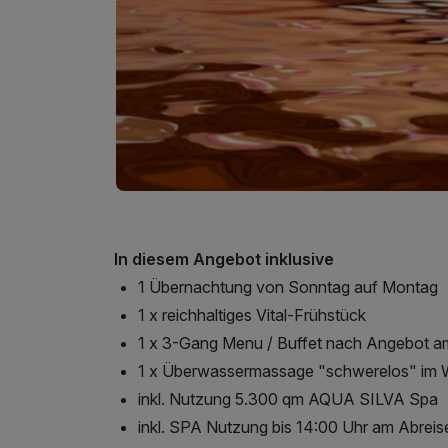
In diesem Angebot inklusive
1 Übernachtung von Sonntag auf Montag
1 x reichhaltiges Vital-Frühstück
1 x 3-Gang Menu / Buffet nach Angebot 
1 x Überwassermassage "schwerelos" im 
inkl. Nutzung 5.300 qm AQUA SILVA Spa
inkl. SPA Nutzung bis 14:00 Uhr am Abreis