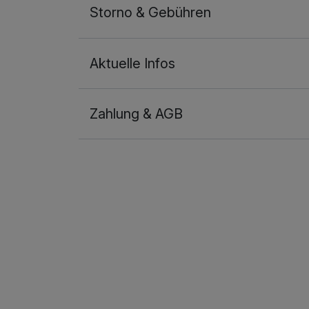
Storno & Gebühren
Aktuelle Infos
Zahlung & AGB
Ausstattung
Für 2 Tage
Doppelzimmer
2 Erwachsene