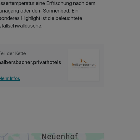
ssertemperatur eine Erfrischung nach dem
unagang oder dem Sonnenbad. Ein
onderes Highlight ist die beleuchtete
stallschwalldusche.
Teil der Kette
halbersbacher.privathotels
Mehr Infos