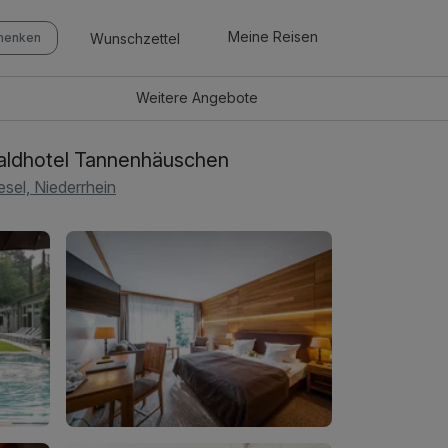
Meine Reisen
Wunschzettel
chenken
Weitere
Angebote
ldhotel Tannenhäuschen
sel, Niederrhein