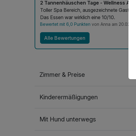
2 Tannenhäuschen Tage - Wellness Ausz
Toller Spa Bereich, ausgezeichnete Gastron
Das Essen war wirklich eine 10/10.
Bewertet mit 6,0 Punkten
von Anna am 20.02.2
Alle Bewertungen
Zimmer & Preise
Appartement/s
Kinderermäßigungen
2 Erwachsene
Mit Hund unterwegs