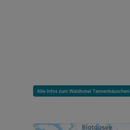
Alle Infos zum Waldhotel Tannenhäuschen
Ausstattung
Für 2 Tage