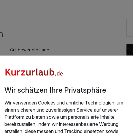
n
Gut bewertete Lage
Vielseitiger Wellnessbereich
Fitnessgeräte stehen bereit
Zimmerservice verfügbar
Wir schätzen Ihre Privatsphäre
Wir verwenden Cookies und ähnliche Technologien, um
einen sicheren und zuverlässigen Service auf unserer
Plattform zu bieten sowie um personalisierte Inhalte
bereitzustellen, indem wir interessenbasierte Werbung
erstellen, diese messen und Tracking einsetzen sowie