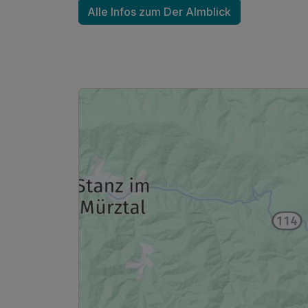
Alle Infos zum Der Almblick
Doppelzimmer Gartenblick
2 Erwachsene
Ausstattung