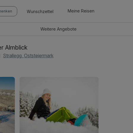
Meine Reisen
Wunschzettel
chenken
Weitere
Angebote
r Almblick
Strallegg, Oststeiermark