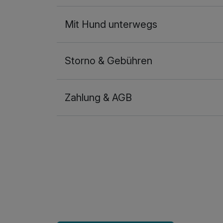
Mit Hund unterwegs
Storno & Gebühren
Zahlung & AGB
Ausstattung
Für 4 Tage