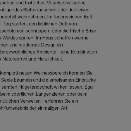
wachen und fröhliches Vogelgezwitscher,
ruhigendes Blätterrauschen oder den leisen
hneefall wahrnehmen. Im federweichen Bett
 Tag starten, den lieblichen Duft von
esenblumen schnuppern oder die frische Brise
s Waldes spüren. Im Haus schaffen warme
rben und modernes Design ein
ßergewöhnliches Ambiente - eine Kombination
 Naturgefühl und Herzlichkeit.
 komplett neuen Wellnessbereich können Sie
e Seele baumeln und die erholsamen Eindrücke
 sanften Hügellandschaft wirken lassen. Egal
 beim sportlichen Längenziehen oder beim
ütlichen Verweilen - erfahren Sie ein
lfühlerlebnis der einmaligen Art.