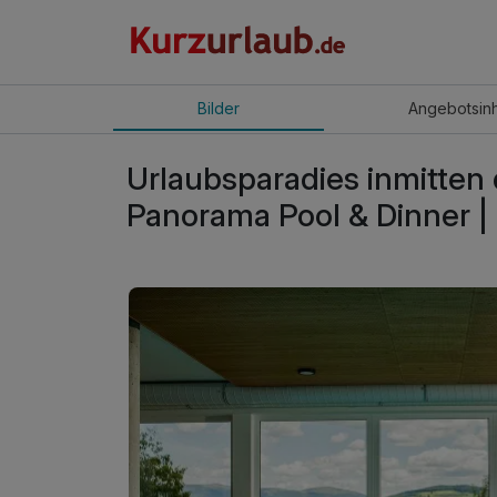
Bilder
Angebot
sin
Urlaubsparadies inmitten d
Panorama Pool & Dinner |