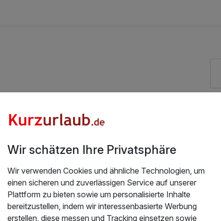
Gut bewertete Lage
Hunde im Hotel nicht erlaubt
Wir schätzen Ihre Privatsphäre
Fahrradverleih
Wir verwenden Cookies und ähnliche Technologien, um
einen sicheren und zuverlässigen Service auf unserer
Plattform zu bieten sowie um personalisierte Inhalte
bereitzustellen, indem wir interessenbasierte Werbung
erstellen, diese messen und Tracking einsetzen sowie