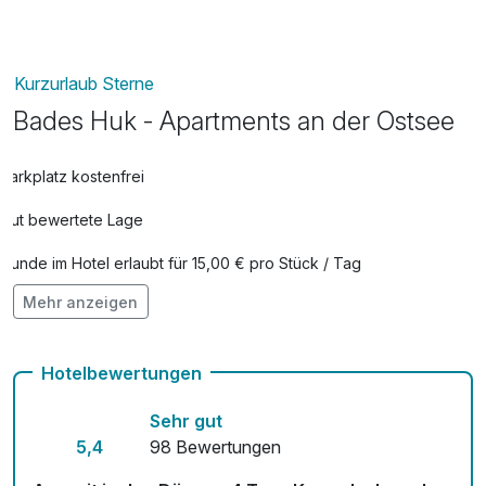
Kurzurlaub Sterne
Bades Huk - Apartments an der Ostsee
Parkplatz kostenfrei
Gut bewertete Lage
Hunde im Hotel erlaubt für 15,00 € pro Stück / Tag
Mehr anzeigen
Fahrradverleih
Fitnessgeräte stehen bereit
Hotelbewertungen
Mit Hotelbar
Sehr gut
5,4
98 Bewertungen