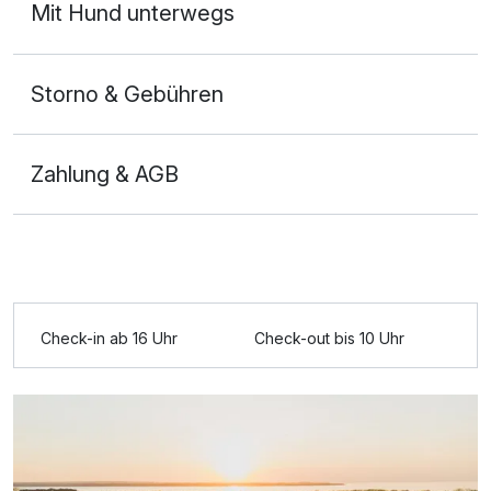
Mit Hund unterwegs
Storno & Gebühren
Zahlung & AGB
Ausstattung
Check-in ab 16 Uhr
Check-out bis 10 Uhr
Für 4 Tage
307,50 €
p.P. ab