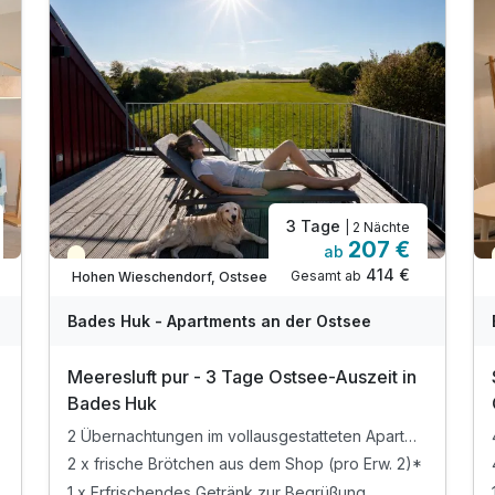
3 Tage
| 2 Nächte
207 €
ab
Teilweise ausgelastet
414 €
Gesamt ab
Hohen Wieschendorf, Ostsee
Bades Huk - Apartments an der Ostsee
Meeresluft pur - 3 Tage Ostsee-Auszeit in
Bades Huk
2 Übernachtungen im vollausgestatteten Apartment
2 x frische Brötchen aus dem Shop (pro Erw. 2)*
1 x Erfrischendes Getränk zur Begrüßung