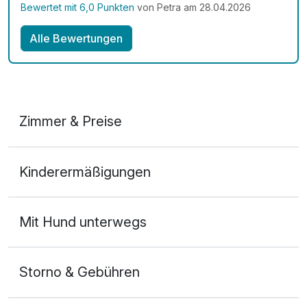
Bewertet mit 6,0 Punkten
von Petra am 28.04.2026
Alle Bewertungen
Zimmer & Preise
Appartement Komfort
Kinderermäßigungen
2 Erwachsene
Mit Hund unterwegs
Storno & Gebühren