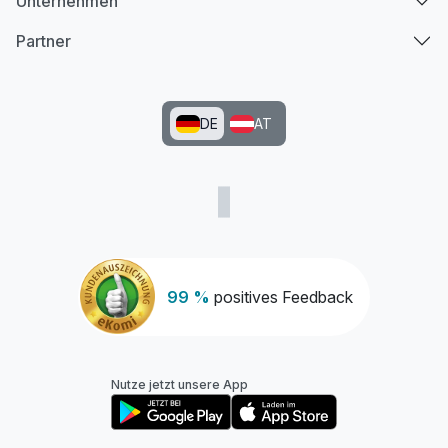
Unternehmen
Partner
DE
AT
99 %
positives Feedback
Nutze jetzt unsere App