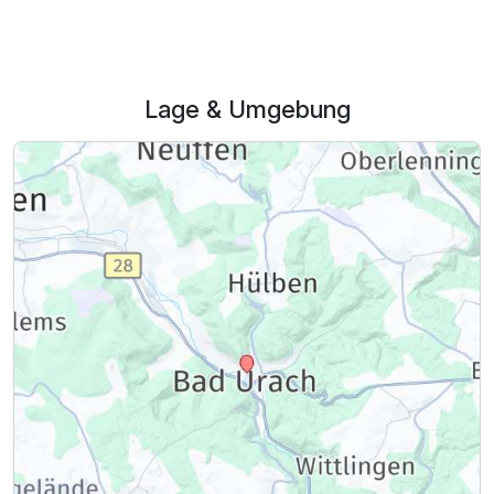
Lage & Umgebung
Dreibettzimmer
3 Erwachsene