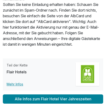
Sollten Sie keine Einladung erhalten haben: Schauen Sie
zunächst im Spam-Ordner nach. Finden Sie dort nichts,
besuchen Sie einfach die Seite von der AlbCard und
klicken Sie dort auf "AlbCard aktivieren". Wichtig: Auch
hier funktioniert die Aktivierung nur mit genau der E-Mail-
Adresse, mit der Sie gebucht haben. Folgen Sie
anschließend den Anweisungen – Ihre digitale Gästekarte
ist damit in wenigen Minuten eingerichtet.
Teil der Kette
Flair Hotels
Ausstattung
Mehr Infos
Zusatznächte
Alle Infos zum Flair Hotel Vier Jahreszeiten
Für 8 Tage
719,00 €
p.P. ab