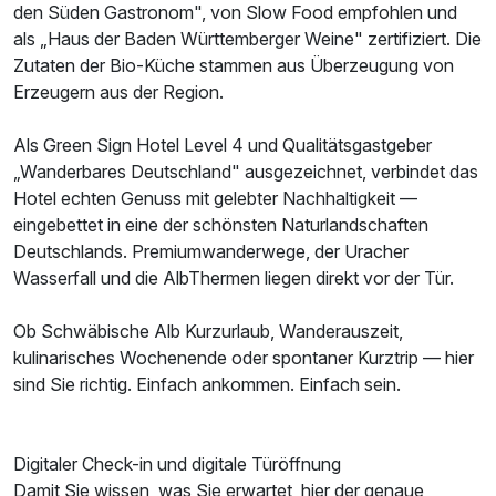
den Süden Gastronom", von Slow Food empfohlen und
als „Haus der Baden Württemberger Weine" zertifiziert. Die
Zutaten der Bio-Küche stammen aus Überzeugung von
Erzeugern aus der Region.
Als Green Sign Hotel Level 4 und Qualitätsgastgeber
„Wanderbares Deutschland" ausgezeichnet, verbindet das
Hotel echten Genuss mit gelebter Nachhaltigkeit —
eingebettet in eine der schönsten Naturlandschaften
Deutschlands. Premiumwanderwege, der Uracher
Wasserfall und die AlbThermen liegen direkt vor der Tür.
Ob Schwäbische Alb Kurzurlaub, Wanderauszeit,
kulinarisches Wochenende oder spontaner Kurztrip — hier
sind Sie richtig. Einfach ankommen. Einfach sein.
Ausstattung
Digitaler Check-in und digitale Türöffnung
Zusatznächte
Damit Sie wissen, was Sie erwartet, hier der genaue