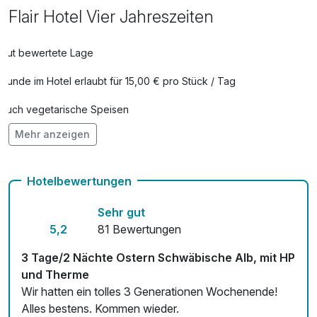
Flair Hotel Vier Jahreszeiten
Gut bewertete Lage
Hunde im Hotel erlaubt für 15,00 € pro Stück / Tag
Auch vegetarische Speisen
Mehr anzeigen
Kostenloses W-LAN
Mit Hotelbar
Hotelbewertungen
Sehr gut
5,2
81 Bewertungen
3 Tage/2 Nächte Ostern Schwäbische Alb, mit HP
und Therme
Wir hatten ein tolles 3 Generationen Wochenende!
Alles bestens. Kommen wieder.