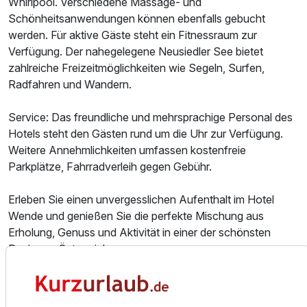
Whirlpool. Verschiedene Massage- und
Schönheitsanwendungen können ebenfalls gebucht
werden. Für aktive Gäste steht ein Fitnessraum zur
Verfügung. Der nahegelegene Neusiedler See bietet
zahlreiche Freizeitmöglichkeiten wie Segeln, Surfen,
Radfahren und Wandern.
Service: Das freundliche und mehrsprachige Personal des
Hotels steht den Gästen rund um die Uhr zur Verfügung.
Weitere Annehmlichkeiten umfassen kostenfreie
Parkplätze, Fahrradverleih gegen Gebühr.
Erleben Sie einen unvergesslichen Aufenthalt im Hotel
Wende und genießen Sie die perfekte Mischung aus
Erholung, Genuss und Aktivität in einer der schönsten
Regionen Österreichs.
Ausstattung
Ausflugsmöglichkeiten in der Region