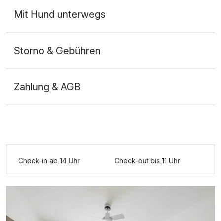
Mit Hund unterwegs
Storno & Gebühren
Zahlung & AGB
Ausstattung
Check-in ab 14 Uhr
Check-out bis 11 Uhr
Für 6 Tage
995,00 €
p.P. ab