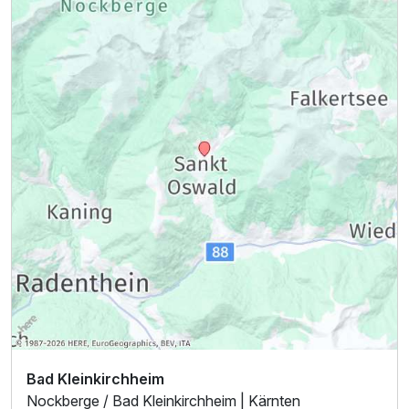
Ausstattung
Zusatznächte
Für 4 Tage
249,00 €
p.P. ab
Bad Kleinkirchheim
Nockberge / Bad Kleinkirchheim | Kärnten