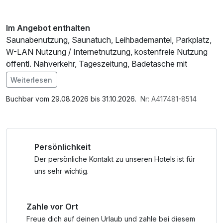
Im Angebot enthalten
Saunabenutzung, Saunatuch, Leihbademantel, Parkplatz,
W-LAN Nutzung / Internetnutzung, kostenfreie Nutzung
öffentl. Nahverkehr, Tageszeitung, Badetasche mit
Bademantel und -tücher
Weiterlesen
Buchbar vom 29.08.2026 bis 31.10.2026.
Nr: A417481-8514
Persönlichkeit
Der persönliche Kontakt zu unseren Hotels ist für
uns sehr wichtig.
Zahle vor Ort
Freue dich auf deinen Urlaub und zahle bei diesem