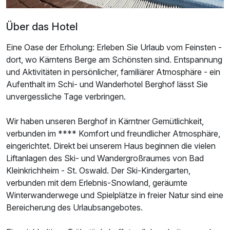
Doppelzimmer zur Einzelnutzung
Über das Hotel
1 Erwachsenen
Eine Oase der Erholung: Erleben Sie Urlaub vom Feinsten -
dort, wo Kärntens Berge am Schönsten sind. Entspannung
und Aktivitäten in persönlicher, familiärer Atmosphäre - ein
Aufenthalt im Schi- und Wanderhotel Berghof lässt Sie
unvergessliche Tage verbringen.
Wir haben unseren Berghof in Kärntner Gemütlichkeit,
verbunden im **** Komfort und freundlicher Atmosphäre,
eingerichtet. Direkt bei unserem Haus beginnen die vielen
Liftanlagen des Ski- und Wandergroßraumes von Bad
Kleinkrichheim - St. Oswald. Der Ski-Kindergarten,
verbunden mit dem Erlebnis-Snowland, geräumte
Winterwanderwege und Spielplätze in freier Natur sind eine
Bereicherung des Urlaubsangebotes.