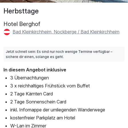
Herbsttage
Hotel Berghof
Bad Kleinkirchheim, Nockberge / Bad Kleinkirchheim
Jetzt schnell sein: Es sind nur noch wenige Termine verfügbar –
sichere dir einen, solange es geht.
In diesem Angebot inklusive
3 Übernachtungen
3 x reichhaltiges Frühstück vom Buffet
2 Tage Kärnten Card
2 Tage Sonnenschein Card
inkl. Infomappe der umliegenden Wanderwege
kostenfreier Parkplatz am Hotel
W-Lan im Zimmer