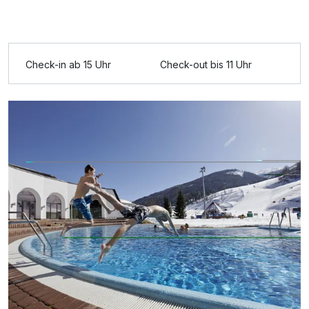
Check-in ab 15 Uhr
Check-out bis 11 Uhr
Ausstattung
Zusatznächte
Für 4 Tage
234,00 €
p.P. ab