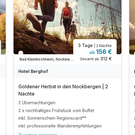
3 Tage
| 2 Nächte
156 €
ab
Nur noch Restplätze
312 €
Gesamt ab
Bad Kleinkirchheim, Nockberge / Bad Kleinkirchheim
Hotel Berghof
Goldener Herbst in den Nockbergen | 2
Nächte
2 Übernachtungen
2 x reichhaltiges Frühstück vom Buffet
inkl. Sonnenschein Regionscard**
inkl. professionelle Wanderempfehlungen