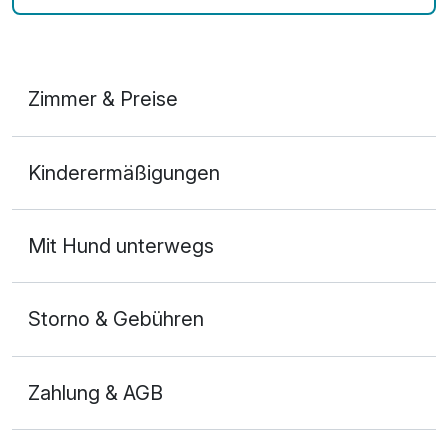
Zimmer & Preise
Doppelzimmer
Kinderermäßigungen
2 Erwachsene
Mit Hund unterwegs
Storno & Gebühren
Zahlung & AGB