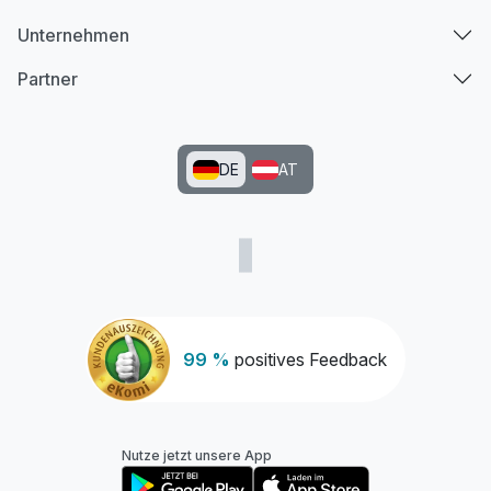
Unternehmen
Partner
DE
AT
99 %
positives Feedback
Nutze jetzt unsere App