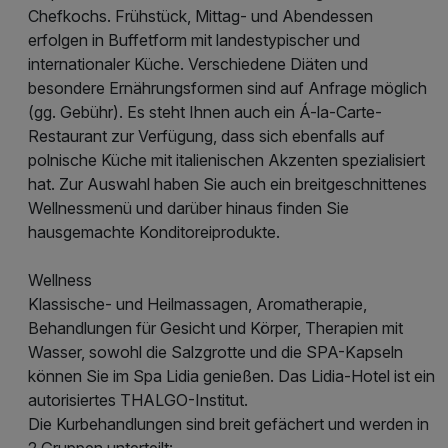
Chefkochs. Frühstück, Mittag- und Abendessen
erfolgen in Buffetform mit landestypischer und
internationaler Küche. Verschiedene Diäten und
besondere Ernährungsformen sind auf Anfrage möglich
(gg. Gebühr). Es steht Ihnen auch ein Á-la-Carte-
Restaurant zur Verfügung, dass sich ebenfalls auf
polnische Küche mit italienischen Akzenten spezialisiert
hat. Zur Auswahl haben Sie auch ein breitgeschnittenes
Wellnessmenü und darüber hinaus finden Sie
hausgemachte Konditoreiprodukte.
Wellness
Klassische- und Heilmassagen, Aromatherapie,
Behandlungen für Gesicht und Körper, Therapien mit
Wasser, sowohl die Salzgrotte und die SPA-Kapseln
können Sie im Spa Lidia genießen. Das Lidia-Hotel ist ein
autorisiertes THALGO-Institut.
Die Kurbehandlungen sind breit gefächert und werden in
2 Gruppen unterteilt: