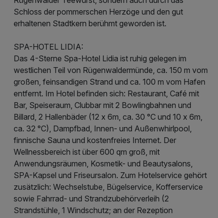
Schloss der pommerschen Herzöge und den gut
erhaltenen Stadtkern berühmt geworden ist.
SPA-HOTEL LIDIA:
Das 4-Sterne Spa-Hotel Lidia ist ruhig gelegen im
westlichen Teil von Rügenwaldermünde, ca. 150 m vom
großen, feinsandigen Strand und ca. 100 m vom Hafen
entfernt. Im Hotel befinden sich: Restaurant, Café mit
Bar, Speiseraum, Clubbar mit 2 Bowlingbahnen und
Billard, 2 Hallenbäder (12 x 6m, ca. 30 °C und 10 x 6m,
ca. 32 °C), Dampfbad, Innen- und Außenwhirlpool,
finnische Sauna und kostenfreies Internet. Der
Wellnessbereich ist über 600 qm groß, mit
Anwendungsräumen, Kosmetik- und Beautysalons,
SPA-Kapsel und Friseursalon. Zum Hotelservice gehört
zusätzlich: Wechselstube, Bügelservice, Kofferservice
sowie Fahrrad- und Strandzubehörverleih (2
Strandstühle, 1 Windschutz; an der Rezeption