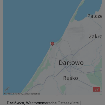
Darłówko
, Westpommersche Ostseeküste |