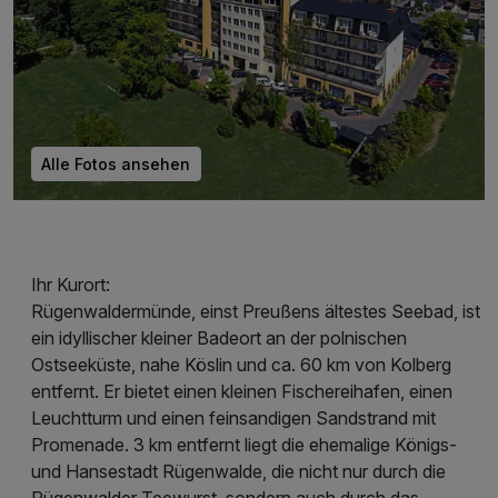
Alle Fotos ansehen
Ihr Kurort:
Rügenwaldermünde, einst Preußens ältestes Seebad, ist
ein idyllischer kleiner Badeort an der polnischen
Ostseeküste, nahe Köslin und ca. 60 km von Kolberg
entfernt. Er bietet einen kleinen Fischereihafen, einen
Leuchtturm und einen feinsandigen Sandstrand mit
Promenade. 3 km entfernt liegt die ehemalige Königs-
und Hansestadt Rügenwalde, die nicht nur durch die
Rügenwalder Teewurst, sondern auch durch das