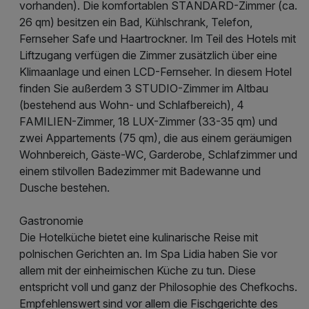
vorhanden). Die komfortablen STANDARD-Zimmer (ca.
26 qm) besitzen ein Bad, Kühlschrank, Telefon,
Fernseher Safe und Haartrockner. Im Teil des Hotels mit
Liftzugang verfügen die Zimmer zusätzlich über eine
Klimaanlage und einen LCD-Fernseher. In diesem Hotel
finden Sie außerdem 3 STUDIO-Zimmer im Altbau
(bestehend aus Wohn- und Schlafbereich), 4
FAMILIEN-Zimmer, 18 LUX-Zimmer (33-35 qm) und
zwei Appartements (75 qm), die aus einem geräumigen
Wohnbereich, Gäste-WC, Garderobe, Schlafzimmer und
einem stilvollen Badezimmer mit Badewanne und
Dusche bestehen.
Gastronomie
Die Hotelküche bietet eine kulinarische Reise mit
polnischen Gerichten an. Im Spa Lidia haben Sie vor
allem mit der einheimischen Küche zu tun. Diese
entspricht voll und ganz der Philosophie des Chefkochs.
Empfehlenswert sind vor allem die Fischgerichte des